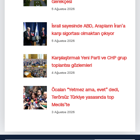
Gerekçesi
5 Ağustos 2026
İsrail sayesinde ABD, Arapların İran’a
karşı sigortası olmaktan çıkıyor
5 Ağustos 2026
Karşılaştırmalı Yeni Parti ve CHP grup
toplantısı gözlemleri
4 Ağustos 2026
Öcalan “Yetmez ama, evet” dedi,
Terörsüz Türkiye yasasında top
Meclis’te
3 Ağustos 2026