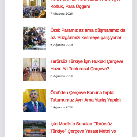
Koltuk, Para Üçgeni
7 Ağustos 2026
Özel: Paramız az ama düşmanımız da
az. Rüzgârımızı kesmeye çalışıyorlar
6 Ağustos 2026
Terörsüz Türkiye İçin Hukuki Çerçeve
Hazır. Ya Toplumsal Çerçeve?
6 Ağustos 2026
Özel’den Çerçeve Kanuna tepki:
Tutumumuz Aynı Ama Yanlış Yapıldı
5 Ağustos 2026
İşte Meclis’e Sunulan “Terörsüz
Türkiye” Çerçeve Yasası Metni ve