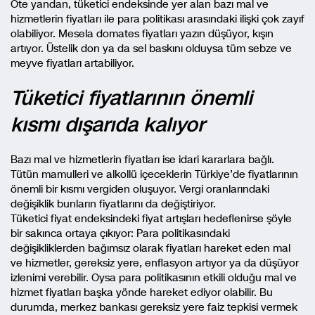
Öte yandan, tüketici endeksinde yer alan bazı mal ve
hizmetlerin fiyatları ile para politikası arasındaki ilişki çok zayıf
olabiliyor. Mesela domates fiyatları yazın düşüyor, kışın
artıyor. Üstelik don ya da sel baskını olduysa tüm sebze ve
meyve fiyatları artabiliyor.
Tüketici fiyatlarının önemli
kısmı dışarıda kalıyor
Bazı mal ve hizmetlerin fiyatları ise idari kararlara bağlı.
Tütün mamulleri ve alkollü içeceklerin Türkiye’de fiyatlarının
önemli bir kısmı vergiden oluşuyor. Vergi oranlarındaki
değişiklik bunların fiyatlarını da değiştiriyor.
Tüketici fiyat endeksindeki fiyat artışları hedeflenirse şöyle
bir sakınca ortaya çıkıyor: Para politikasındaki
değişikliklerden bağımsız olarak fiyatları hareket eden mal
ve hizmetler, gereksiz yere, enflasyon artıyor ya da düşüyor
izlenimi verebilir. Oysa para politikasının etkili olduğu mal ve
hizmet fiyatları başka yönde hareket ediyor olabilir. Bu
durumda, merkez bankası gereksiz yere faiz tepkisi vermek