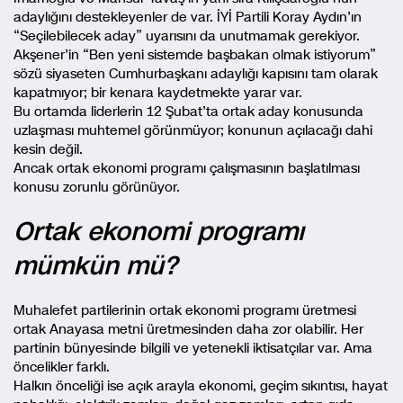
adaylığını destekleyenler de var. İYİ Partili Koray Aydın’ın
“Seçilebilecek aday” uyarısını da unutmamak gerekiyor.
Akşener’in “Ben yeni sistemde başbakan olmak istiyorum”
sözü siyaseten Cumhurbaşkanı adaylığı kapısını tam olarak
kapatmıyor; bir kenara kaydetmekte yarar var.
Bu ortamda liderlerin 12 Şubat’ta ortak aday konusunda
uzlaşması muhtemel görünmüyor; konunun açılacağı dahi
kesin değil.
Ancak ortak ekonomi programı çalışmasının başlatılması
konusu zorunlu görünüyor.
Ortak ekonomi programı
mümkün mü?
Muhalefet partilerinin ortak ekonomi programı üretmesi
ortak Anayasa metni üretmesinden daha zor olabilir. Her
partinin bünyesinde bilgili ve yetenekli iktisatçılar var. Ama
öncelikler farklı.
Halkın önceliği ise açık arayla ekonomi, geçim sıkıntısı, hayat