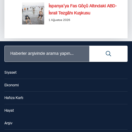
İspanya’ya Fas Göçü Altındaki ABD-
İsrail Tezgâhı Kuşkusu
1 Ağustos 2026
Haberler arşivinde arama yapın...
Siyaset
Ekonomi
Hafıza Kartı
Hayat
Arşiv