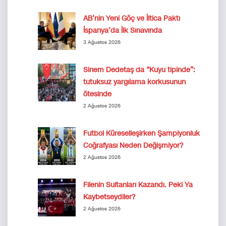
AB’nin Yeni Göç ve İltica Paktı
İspanya’da İlk Sınavında
3 Ağustos 2026
Sinem Dedetaş da “Kuyu tipinde”:
tutuksuz yargılama korkusunun
ötesinde
2 Ağustos 2026
Futbol Küreselleşirken Şampiyonluk
Coğrafyası Neden Değişmiyor?
2 Ağustos 2026
Filenin Sultanları Kazandı. Peki Ya
Kaybetseydiler?
2 Ağustos 2026