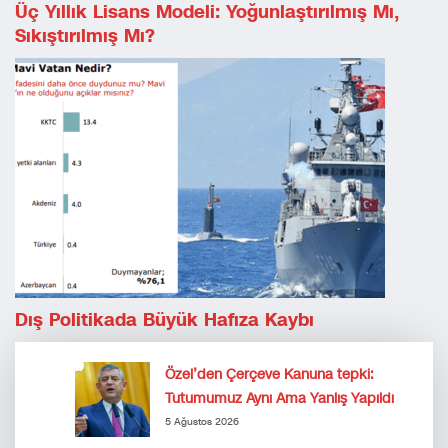
Üç Yıllık Lisans Modeli: Yoğunlaştırılmış Mı,
Sıkıştırılmış Mı?
Dış Politikada Büyük Hafıza Kaybı
Özel’den Çerçeve Kanuna tepki:
Tutumumuz Aynı Ama Yanlış Yapıldı
5 Ağustos 2026