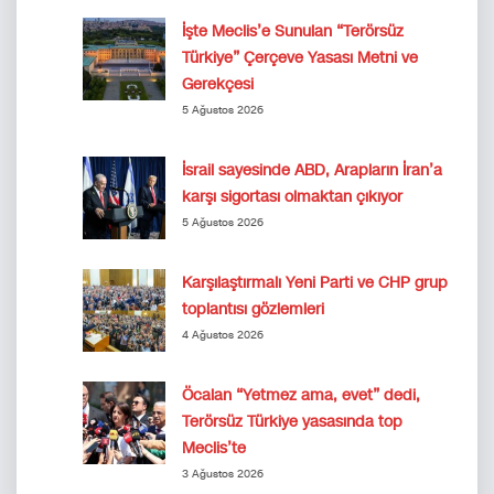
İşte Meclis’e Sunulan “Terörsüz
Türkiye” Çerçeve Yasası Metni ve
Gerekçesi
5 Ağustos 2026
İsrail sayesinde ABD, Arapların İran’a
karşı sigortası olmaktan çıkıyor
5 Ağustos 2026
Karşılaştırmalı Yeni Parti ve CHP grup
toplantısı gözlemleri
4 Ağustos 2026
Öcalan “Yetmez ama, evet” dedi,
Terörsüz Türkiye yasasında top
Meclis’te
3 Ağustos 2026