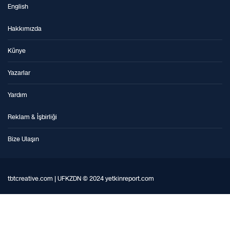
English
Hakkımızda
Künye
Yazarlar
Yardım
Reklam & İşbirliği
Bize Ulaşın
tbtcreative.com | UFKZDN © 2024 yetkinreport.com