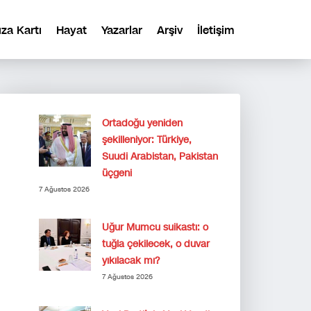
ıza Kartı
Hayat
Yazarlar
Arşiv
İletişim
Ortadoğu yeniden
şekilleniyor: Türkiye,
Suudi Arabistan, Pakistan
üçgeni
7 Ağustos 2026
Uğur Mumcu suikastı: o
tuğla çekilecek, o duvar
yıkılacak mı?
7 Ağustos 2026