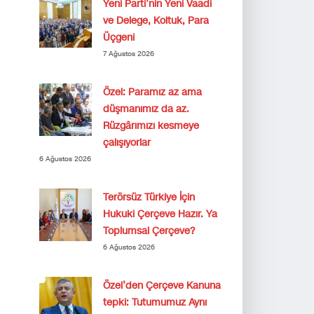
Yeni Parti’nin Yeni Vaadi
ve Delege, Koltuk, Para
Üçgeni
7 Ağustos 2026
Özel: Paramız az ama
düşmanımız da az.
Rüzgârımızı kesmeye
çalışıyorlar
6 Ağustos 2026
Terörsüz Türkiye İçin
Hukuki Çerçeve Hazır. Ya
Toplumsal Çerçeve?
6 Ağustos 2026
Özel’den Çerçeve Kanuna
tepki: Tutumumuz Aynı