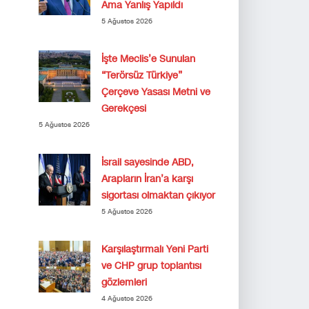
Ama Yanlış Yapıldı
5 Ağustos 2026
İşte Meclis’e Sunulan
“Terörsüz Türkiye”
Çerçeve Yasası Metni ve
Gerekçesi
5 Ağustos 2026
İsrail sayesinde ABD,
Arapların İran’a karşı
sigortası olmaktan çıkıyor
5 Ağustos 2026
Karşılaştırmalı Yeni Parti
ve CHP grup toplantısı
gözlemleri
4 Ağustos 2026