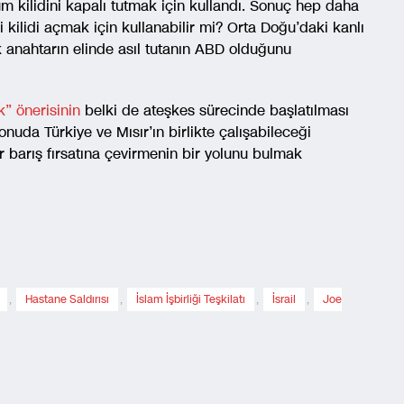
 kilidini kapalı tutmak için kullandı. Sonuç hep daha
 kilidi açmak için kullanabilir mi? Orta Doğu’daki kanlı
 anahtarın elinde asıl tutanın ABD olduğunu
k” önerisinin
belki de ateşkes sürecinde başlatılması
uda Türkiye ve Mısır’ın birlikte çalışabileceği
 barış fırsatına çevirmenin bir yolunu bulmak
,
Hastane Saldırısı
,
İslam İşbirliği Teşkilatı
,
İsrail
,
Joe