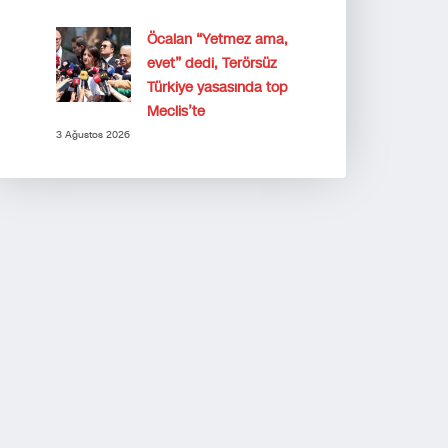
Öcalan “Yetmez ama,
evet” dedi, Terörsüz
Türkiye yasasında top
Meclis’te
3 Ağustos 2026