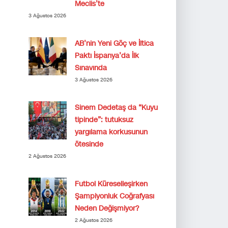
Meclis’te
3 Ağustos 2026
AB’nin Yeni Göç ve İltica
Paktı İspanya’da İlk
Sınavında
3 Ağustos 2026
Sinem Dedetaş da “Kuyu
tipinde”: tutuksuz
yargılama korkusunun
ötesinde
2 Ağustos 2026
Futbol Küreselleşirken
Şampiyonluk Coğrafyası
Neden Değişmiyor?
2 Ağustos 2026