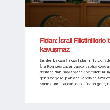
Fidan: İsrail Filistinlile
kavuşmaz
Dışişleri Bakanı Hakan Fidan’ın 18 Ekim’de 
İcra Komitesi toplantısında yaptığı konuş
dostane dahi sayılabilecek bir cümle kullan
geniş bölgesel planların kendisine arzu et
anlamalıdır.” Bu cümledeki “daha geniş böl