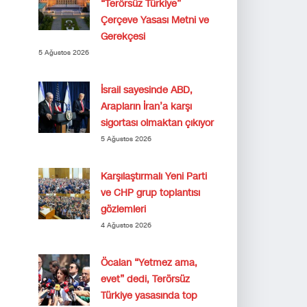
“Terörsüz Türkiye”
Çerçeve Yasası Metni ve
Gerekçesi
5 Ağustos 2026
İsrail sayesinde ABD,
Arapların İran’a karşı
sigortası olmaktan çıkıyor
5 Ağustos 2026
Karşılaştırmalı Yeni Parti
ve CHP grup toplantısı
gözlemleri
4 Ağustos 2026
Öcalan “Yetmez ama,
evet” dedi, Terörsüz
Türkiye yasasında top