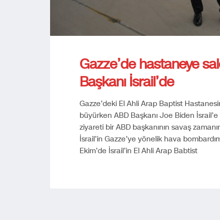
Gazze’de hastaneye saldı
Başkanı İsrail’de
Gazze’deki El Ahli Arap Baptist Hastanesin
büyürken ABD Başkanı Joe Biden İsrail’e g
ziyareti bir ABD başkanının savaş zamanında 
İsrail’in Gazze’ye yönelik hava bombardım
Ekim’de İsrail’in El Ahli Arap Babtist