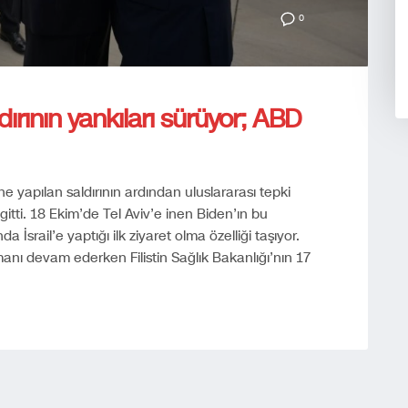
0
rının yankıları sürüyor; ABD
e yapılan saldırının ardından uluslararası tepki
itti. 18 Ekim’de Tel Aviv’e inen Biden’ın bu
İsrail’e yaptığı ilk ziyaret olma özelliği taşıyor.
anı devam ederken Filistin Sağlık Bakanlığı’nın 17