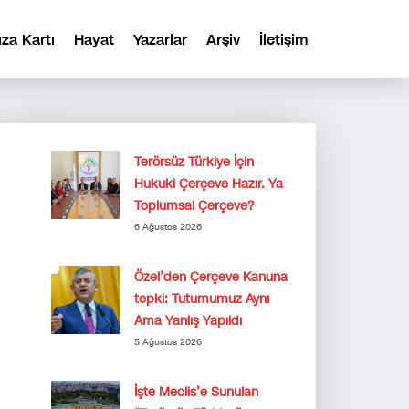
ıza Kartı
Hayat
Yazarlar
Arşiv
İletişim
Terörsüz Türkiye İçin
Hukuki Çerçeve Hazır. Ya
Toplumsal Çerçeve?
6 Ağustos 2026
Özel’den Çerçeve Kanuna
tepki: Tutumumuz Aynı
Ama Yanlış Yapıldı
5 Ağustos 2026
İşte Meclis’e Sunulan