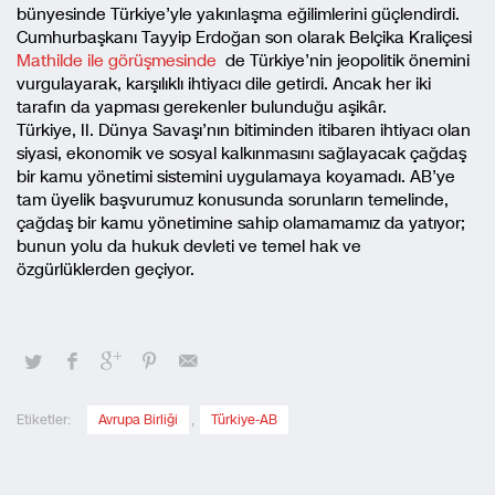
bünyesinde Türkiye’yle yakınlaşma eğilimlerini güçlendirdi.
Cumhurbaşkanı Tayyip Erdoğan son olarak Belçika Kraliçesi
Mathilde ile görüşmesinde
de Türkiye’nin jeopolitik önemini
vurgulayarak, karşılıklı ihtiyacı dile getirdi. Ancak her iki
tarafın da yapması gerekenler bulunduğu aşikâr.
Türkiye, II. Dünya Savaşı’nın bitiminden itibaren ihtiyacı olan
siyasi, ekonomik ve sosyal kalkınmasını sağlayacak çağdaş
bir kamu yönetimi sistemini uygulamaya koyamadı. AB’ye
tam üyelik başvurumuz konusunda sorunların temelinde,
çağdaş bir kamu yönetimine sahip olamamamız da yatıyor;
bunun yolu da hukuk devleti ve temel hak ve
özgürlüklerden geçiyor.
Etiketler:
Avrupa Birliği
,
Türkiye-AB