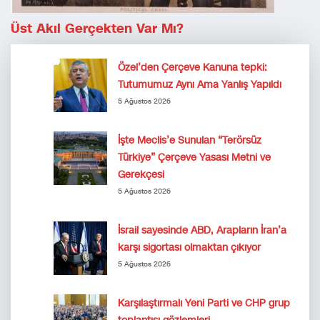
Üst Akıl Gerçekten Var Mı?
Özel’den Çerçeve Kanuna tepki:
Tutumumuz Aynı Ama Yanlış Yapıldı
5 Ağustos 2026
İşte Meclis’e Sunulan “Terörsüz
Türkiye” Çerçeve Yasası Metni ve
Gerekçesi
5 Ağustos 2026
İsrail sayesinde ABD, Arapların İran’a
karşı sigortası olmaktan çıkıyor
5 Ağustos 2026
Karşılaştırmalı Yeni Parti ve CHP grup