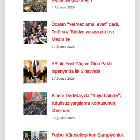
toplantısı gözlemleri
4 Ağustos 2026
Öcalan “Yetmez ama, evet” dedi,
Terörsüz Türkiye yasasında top
Meclis’te
3 Ağustos 2026
AB’nin Yeni Göç ve İltica Paktı
İspanya’da İlk Sınavında
3 Ağustos 2026
Sinem Dedetaş da “Kuyu tipinde”:
tutuksuz yargılama korkusunun
ötesinde
2 Ağustos 2026
Futbol Küreselleşirken Şampiyonluk