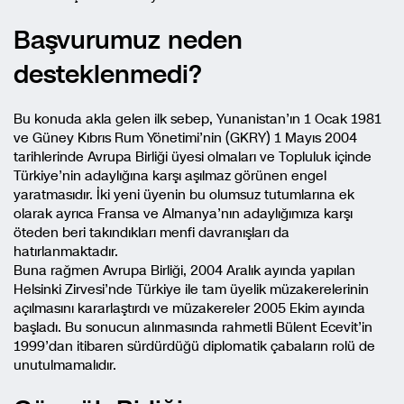
Başvurumuz neden
desteklenmedi?
Bu konuda akla gelen ilk sebep, Yunanistan’ın 1 Ocak 1981
ve Güney Kıbrıs Rum Yönetimi’nin (GKRY) 1 Mayıs 2004
tarihlerinde Avrupa Birliği üyesi olmaları ve Topluluk içinde
Türkiye’nin adaylığına karşı aşılmaz görünen engel
yaratmasıdır. İki yeni üyenin bu olumsuz tutumlarına ek
olarak ayrıca Fransa ve Almanya’nın adaylığımıza karşı
öteden beri takındıkları menfi davranışları da
hatırlanmaktadır.
Buna rağmen Avrupa Birliği, 2004 Aralık ayında yapılan
Helsinki Zirvesi’nde Türkiye ile tam üyelik müzakerelerinin
açılmasını kararlaştırdı ve müzakereler 2005 Ekim ayında
başladı. Bu sonucun alınmasında rahmetli Bülent Ecevit’in
1999’dan itibaren sürdürdüğü diplomatik çabaların rolü de
unutulmamalıdır.