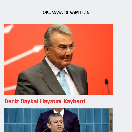
OKUMAYA DEVAM EDİN
Deniz Baykal Hayatını Kaybetti