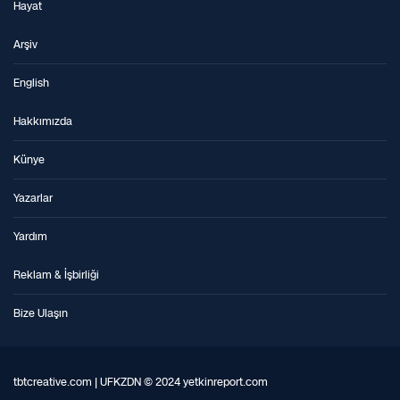
Hayat
Arşiv
English
Hakkımızda
Künye
Yazarlar
Yardım
Reklam & İşbirliği
Bize Ulaşın
tbtcreative.com | UFKZDN © 2024 yetkinreport.com