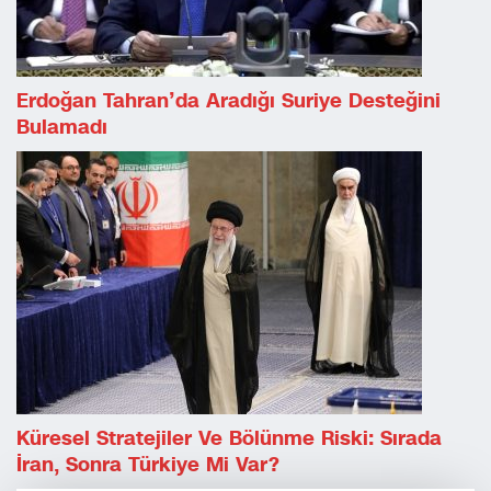
Erdoğan Tahran’da Aradığı Suriye Desteğini
Bulamadı
Küresel Stratejiler Ve Bölünme Riski: Sırada
İran, Sonra Türkiye Mi Var?