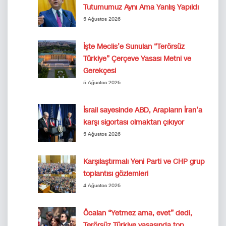
Tutumumuz Aynı Ama Yanlış Yapıldı
5 Ağustos 2026
İşte Meclis’e Sunulan “Terörsüz
Türkiye” Çerçeve Yasası Metni ve
Gerekçesi
5 Ağustos 2026
İsrail sayesinde ABD, Arapların İran’a
karşı sigortası olmaktan çıkıyor
5 Ağustos 2026
Karşılaştırmalı Yeni Parti ve CHP grup
toplantısı gözlemleri
4 Ağustos 2026
Öcalan “Yetmez ama, evet” dedi,
Terörsüz Türkiye yasasında top