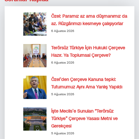
Özel: Paramız az ama düşmanımız da
az. Rüzgârımızı kesmeye çalışıyorlar
6 Ağustos 2026
Terörsüz Türkiye İçin Hukuki Çerçeve
Hazır. Ya Toplumsal Çerçeve?
6 Ağustos 2026
Özel’den Çerçeve Kanuna tepki:
Tutumumuz Aynı Ama Yanlış Yapıldı
5 Ağustos 2026
İşte Meclis’e Sunulan “Terörsüz
Türkiye” Çerçeve Yasası Metni ve
Gerekçesi
5 Ağustos 2026