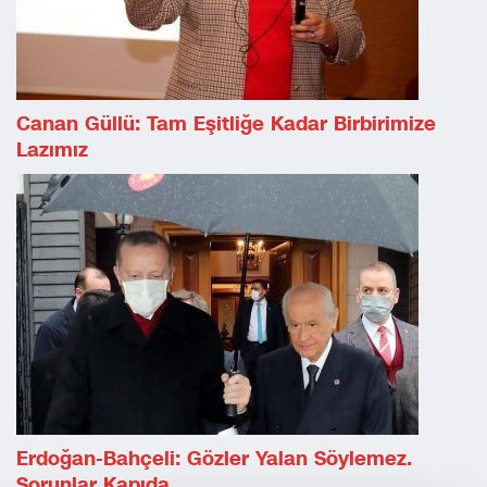
Canan Güllü: Tam Eşitliğe Kadar Birbirimize
Lazımız
Erdoğan-Bahçeli: Gözler Yalan Söylemez.
Sorunlar Kapıda