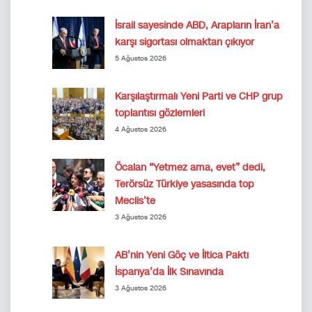
İsrail sayesinde ABD, Arapların İran’a
karşı sigortası olmaktan çıkıyor
5 Ağustos 2026
Karşılaştırmalı Yeni Parti ve CHP grup
toplantısı gözlemleri
4 Ağustos 2026
Öcalan “Yetmez ama, evet” dedi,
Terörsüz Türkiye yasasında top
Meclis’te
3 Ağustos 2026
AB’nin Yeni Göç ve İltica Paktı
İspanya’da İlk Sınavında
3 Ağustos 2026