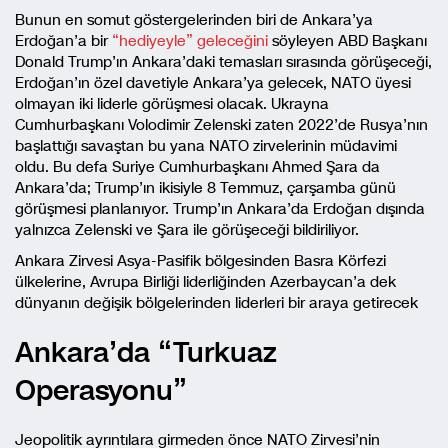
Bunun en somut göstergelerinden biri de Ankara’ya
Erdoğan’a bir
“hediyeyle” geleceğini
söyleyen ABD Başkanı
Donald Trump’ın Ankara’daki temasları sırasında görüşeceği,
Erdoğan’ın özel davetiyle Ankara’ya gelecek, NATO üyesi
olmayan iki liderle görüşmesi olacak. Ukrayna
Cumhurbaşkanı Volodimir Zelenski zaten 2022’de Rusya’nın
başlattığı savaştan bu yana NATO zirvelerinin müdavimi
oldu. Bu defa Suriye Cumhurbaşkanı Ahmed Şara da
Ankara’da; Trump’ın ikisiyle 8 Temmuz, çarşamba günü
görüşmesi planlanıyor. Trump’ın Ankara’da Erdoğan dışında
yalnızca Zelenski ve Şara ile görüşeceği bildiriliyor.
Ankara Zirvesi Asya-Pasifik bölgesinden Basra Körfezi
ülkelerine, Avrupa Birliği liderliğinden Azerbaycan’a dek
dünyanın değişik bölgelerinden liderleri bir araya getirecek
Ankara’da “Turkuaz
Operasyonu”
Jeopolitik ayrıntılara girmeden önce NATO Zirvesi’nin