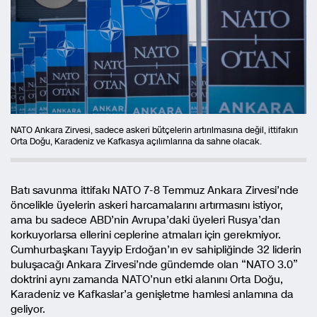
NATO Ankara Zirvesi, sadece askeri bütçelerin artırılmasına değil, ittifakın
Orta Doğu, Karadeniz ve Kafkasya açılımlarına da sahne olacak.
Batı savunma ittifakı NATO 7-8 Temmuz Ankara Zirvesi’nde
öncelikle üyelerin askeri harcamalarını artırmasını istiyor,
ama bu sadece ABD’nin Avrupa’daki üyeleri Rusya’dan
korkuyorlarsa ellerini ceplerine atmaları için gerekmiyor.
Cumhurbaşkanı Tayyip Erdoğan’ın ev sahipliğinde 32 liderin
buluşacağı Ankara Zirvesi’nde gündemde olan “NATO 3.0”
doktrini aynı zamanda NATO’nun etki alanını Orta Doğu,
Karadeniz ve Kafkaslar’a genişletme hamlesi anlamına da
geliyor.