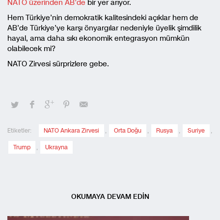
NATO üzerinden AB’de
bir yer arıyor.
Hem Türkiye’nin demokratik kalitesindeki açıklar hem de
AB’de Türkiye’ye karşı önyargılar nedeniyle üyelik şimdilik
hayal, ama daha sıkı ekonomik entegrasyon mümkün
olabilecek mi?
NATO Zirvesi sürprizlere gebe.
Etiketler:
NATO Ankara Zirvesi
,
Orta Doğu
,
Rusya
,
Suriye
,
Trump
,
Ukrayna
OKUMAYA DEVAM EDİN