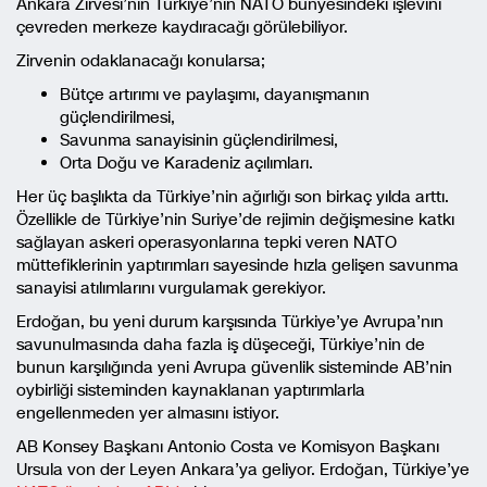
Ankara Zirvesi’nin Türkiye’nin NATO bünyesindeki işlevini
çevreden merkeze kaydıracağı görülebiliyor.
Zirvenin odaklanacağı konularsa;
Bütçe artırımı ve paylaşımı, dayanışmanın
güçlendirilmesi,
Savunma sanayisinin güçlendirilmesi,
Orta Doğu ve Karadeniz açılımları.
Her üç başlıkta da Türkiye’nin ağırlığı son birkaç yılda arttı.
Özellikle de Türkiye’nin Suriye’de rejimin değişmesine katkı
sağlayan askeri operasyonlarına tepki veren NATO
müttefiklerinin yaptırımları sayesinde hızla gelişen savunma
sanayisi atılımlarını vurgulamak gerekiyor.
Erdoğan, bu yeni durum karşısında Türkiye’ye Avrupa’nın
savunulmasında daha fazla iş düşeceği, Türkiye’nin de
bunun karşılığında yeni Avrupa güvenlik sisteminde AB’nin
oybirliği sisteminden kaynaklanan yaptırımlarla
engellenmeden yer almasını istiyor.
AB Konsey Başkanı Antonio Costa ve Komisyon Başkanı
Ursula von der Leyen Ankara’ya geliyor. Erdoğan, Türkiye’ye