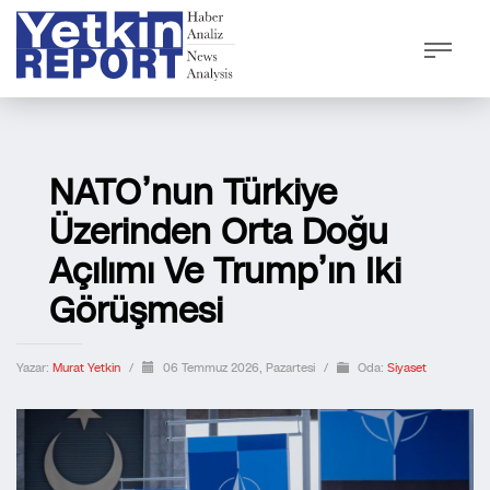
NATO’nun Türkiye
Üzerinden Orta Doğu
Açılımı Ve Trump’ın Iki
Görüşmesi
Yazar:
Murat Yetkin
/
06 Temmuz 2026, Pazartesi
/
Oda:
Siyaset