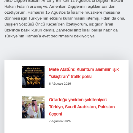
ABD Dışişleri Bakanı Antony Blinken 12 Ağustos’ta Dışişleri Bakanı
Hakan Fidan’ı aramış ve, Amerikan Dışişlerinin açıklamasından
özetliyorum, Hamas’ın 15 Ağustos’ta İsrail’le müzakere masasına
dönmesi için Türkiye’nin etkisini kullanmasını istemiş. Fidan da ona,
Dışişleri Sözcüsü Öncü Keçeli’den özetliyorum, siz gidin İsrail
üzerinde baskı kurun demiş. Zannedersiniz İsrail barışa hazır da
Türkiye’nin Hamas’a evet dedirtmesini bekliyor; ya
Mete Atatüre: Kuantum aleminin ışık
“sıkıştıran” trafik polisi
8 Ağustos 2026
Ortadoğu yeniden şekilleniyor:
Türkiye, Suudi Arabistan, Pakistan
üçgeni
7 Ağustos 2026