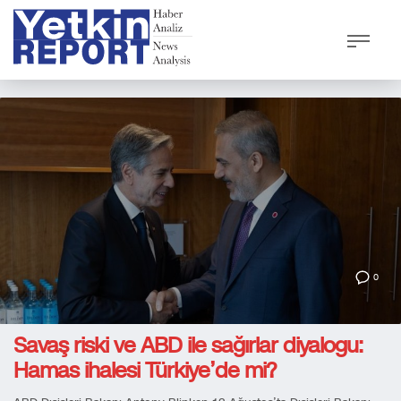
0
Savaş riski ve ABD ile sağırlar diyalogu:
Hamas ihalesi Türkiye’de mi?