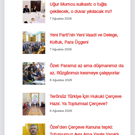
Uğur Mumcu suikastı: o tuğla
çekilecek, o duvar yıkılacak mı?
7 Ağustos 2026
Yeni Parti’nin Yeni Vaadi ve Delege,
Koltuk, Para Üçgeni
7 Ağustos 2026
Özel: Paramız az ama düşmanımız da
az. Rüzgârımızı kesmeye çalışıyorlar
6 Ağustos 2026
Terörsüz Türkiye İçin Hukuki Çerçeve
Hazır. Ya Toplumsal Çerçeve?
6 Ağustos 2026
Özel’den Çerçeve Kanuna tepki:
Tutumumuz Aynı Ama Yanlış Yapıldı