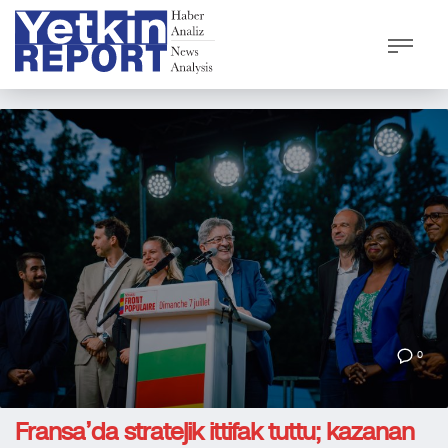
0
Fransa’da stratejik ittifak tuttu; kazanan