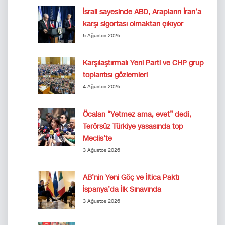
İsrail sayesinde ABD, Arapların İran’a
karşı sigortası olmaktan çıkıyor
5 Ağustos 2026
Karşılaştırmalı Yeni Parti ve CHP grup
toplantısı gözlemleri
4 Ağustos 2026
Öcalan “Yetmez ama, evet” dedi,
Terörsüz Türkiye yasasında top
Meclis’te
3 Ağustos 2026
AB’nin Yeni Göç ve İltica Paktı
İspanya’da İlk Sınavında
3 Ağustos 2026