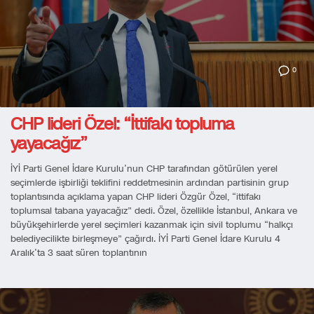
0
CHP lideri Özel: “İttifakı topluma
yayacağız”
İYİ Parti Genel İdare Kurulu’nun CHP tarafından götürülen yerel
seçimlerde işbirliği teklifini reddetmesinin ardından partisinin grup
toplantısında açıklama yapan CHP lideri Özgür Özel, “ittifakı
toplumsal tabana yayacağız” dedi. Özel, özellikle İstanbul, Ankara ve
büyükşehirlerde yerel seçimleri kazanmak için sivil toplumu “halkçı
belediyecilikte birleşmeye” çağırdı. İYİ Parti Genel İdare Kurulu 4
Aralık’ta 3 saat süren toplantının