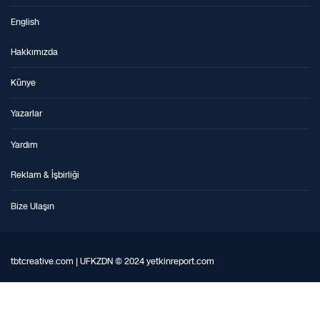
English
Hakkımızda
Künye
Yazarlar
Yardım
Reklam & İşbirliği
Bize Ulaşın
tbtcreative.com | UFKZDN © 2024 yetkinreport.com