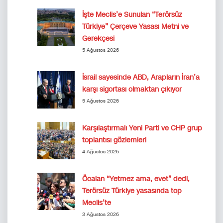
İşte Meclis’e Sunulan “Terörsüz
Türkiye” Çerçeve Yasası Metni ve
Gerekçesi
5 Ağustos 2026
İsrail sayesinde ABD, Arapların İran’a
karşı sigortası olmaktan çıkıyor
5 Ağustos 2026
Karşılaştırmalı Yeni Parti ve CHP grup
toplantısı gözlemleri
4 Ağustos 2026
Öcalan “Yetmez ama, evet” dedi,
Terörsüz Türkiye yasasında top
Meclis’te
3 Ağustos 2026