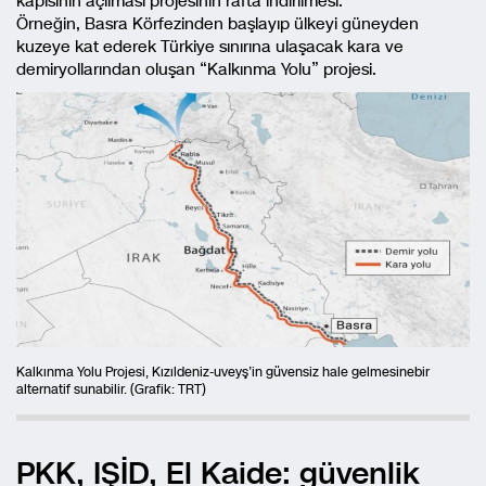
kapısının açılması projesinin rafta indirilmesi.
Örneğin, Basra Körfezinden başlayıp ülkeyi güneyden
kuzeye kat ederek Türkiye sınırına ulaşacak kara ve
demiryollarından oluşan “Kalkınma Yolu” projesi.
Kalkınma Yolu Projesi, Kızıldeniz-uveyş’in güvensiz hale gelmesinebir
alternatif sunabilir. (Grafik: TRT)
PKK, IŞİD, El Kaide: güvenlik