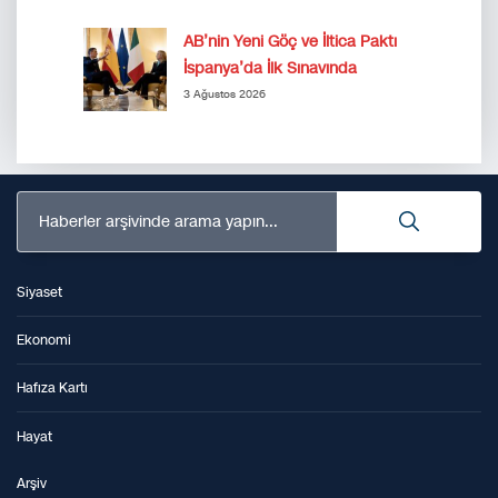
AB’nin Yeni Göç ve İltica Paktı
İspanya’da İlk Sınavında
3 Ağustos 2026
Haberler arşivinde arama yapın...
Siyaset
Ekonomi
Hafıza Kartı
Hayat
Arşiv