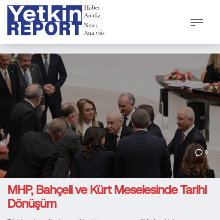
0
MHP, Bahçeli ve Kürt Meselesinde Tarihi
Dönüşüm