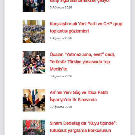
karşı sigortası olmaktan çıkıyor
5 Ağustos 2026
Karşılaştırmalı Yeni Parti ve CHP grup
toplantısı gözlemleri
4 Ağustos 2026
Öcalan “Yetmez ama, evet” dedi,
Terörsüz Türkiye yasasında top
Meclis’te
3 Ağustos 2026
AB’nin Yeni Göç ve İltica Paktı
İspanya’da İlk Sınavında
3 Ağustos 2026
Sinem Dedetaş da “Kuyu tipinde”:
tutuksuz yargılama korkusunun