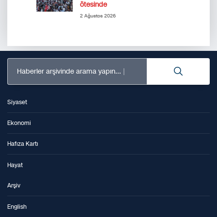
ötesinde
2 Ağustos 2026
Haberler arşivinde arama yapın...
Siyaset
Ekonomi
Hafıza Kartı
Hayat
Arşiv
English