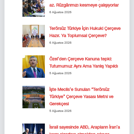
az. Rüzgârımızı kesmeye çalışıyorlar
6 Ağustos 2026
Terörsüz Türkiye İçin Hukuki Çerçeve
Hazır. Ya Toplumsal Çerçeve?
6 Ağustos 2026
Özel’den Çerçeve Kanuna tepki:
Tutumumuz Aynı Ama Yanlış Yapıldı
5 Ağustos 2026
İşte Meclis’e Sunulan “Terörsüz
Türkiye” Çerçeve Yasası Metni ve
Gerekçesi
5 Ağustos 2026
İsrail sayesinde ABD, Arapların İran’a