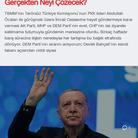
Gerçekten Neyi Çözecek?
TBMM’nin Terörsüz Türkiye Komisyonu’nun PKK lideri Abdullah
Öcalan ile görüşmek üzere İmralı Cezaevine heyet göndermeye karar
vermesi AK Parti, MHP ve DEM Parti’nin evet, CHP’nin ise ziyarete
katılmama tutumuyla gündemin merkezine oturdu. Birkaç haftadır
barış sürecine ilişkin neredeyse her tartışma bu başlık etrafında
dönüyor. DEM Parti’nin ısrarını anlıyorum; Devlet Bahçeli’nin kendi
tabanı açısından ciddi siyasi
0