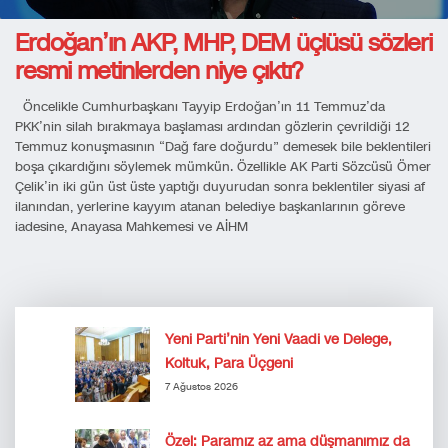
Erdoğan’ın AKP, MHP, DEM üçlüsü sözleri
resmi metinlerden niye çıktı?
Öncelikle Cumhurbaşkanı Tayyip Erdoğan’ın 11 Temmuz’da
PKK’nin silah bırakmaya başlaması ardından gözlerin çevrildiği 12
Temmuz konuşmasının “Dağ fare doğurdu” demesek bile beklentileri
boşa çıkardığını söylemek mümkün. Özellikle AK Parti Sözcüsü Ömer
Çelik’in iki gün üst üste yaptığı duyurudan sonra beklentiler siyasi af
ilanından, yerlerine kayyım atanan belediye başkanlarının göreve
iadesine, Anayasa Mahkemesi ve AİHM
Yeni Parti’nin Yeni Vaadi ve Delege,
Koltuk, Para Üçgeni
7 Ağustos 2026
Özel: Paramız az ama düşmanımız da