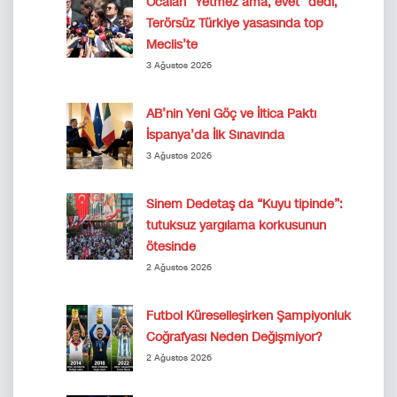
Öcalan “Yetmez ama, evet” dedi,
Terörsüz Türkiye yasasında top
Meclis’te
3 Ağustos 2026
AB’nin Yeni Göç ve İltica Paktı
İspanya’da İlk Sınavında
3 Ağustos 2026
Sinem Dedetaş da “Kuyu tipinde”:
tutuksuz yargılama korkusunun
ötesinde
2 Ağustos 2026
Futbol Küreselleşirken Şampiyonluk
Coğrafyası Neden Değişmiyor?
2 Ağustos 2026