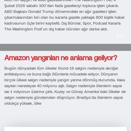
Şubat 2026 sabahı 300’den fazla gazeteciyi topluca işten çıkardı.
ABD Başkanı Donald Trump dönemindeki en ağır gazeteci işten
çıkarmalarından biri olan bu kararla gazete yaklaşık 800 kişilik haber
kadrosunun üçte birini kaybetti. Dış Bürolar, Spor, Podcast Kararla
The Washington Post’un dış haber büroları ağır darbe aldı.
0
Amazon yangınları ne anlama geliyor?
Bugün dünyadaki tüm ülkeler Kovid-19 salgını nedeniyle akciğer
enfeksiyonu ve buna bağlı ölümlerle mücadele ediyor. Dünyanın
birçok ülkesi salgın nedeniyle yangın yerine dönmüş durumda. Vaka
sayıları neredeyse 40 milyonu aştı. Salgın nedeniyle ölenlerin sayısı
ise 1 milyonun üzerine çıktı. Kuzey ve Güney Amerika’daki ülkeler de
salgın nedeniyle gündemden düşmüyor. Brezilya’da ölenlerin sayısı
oldukça yüksek, ülke