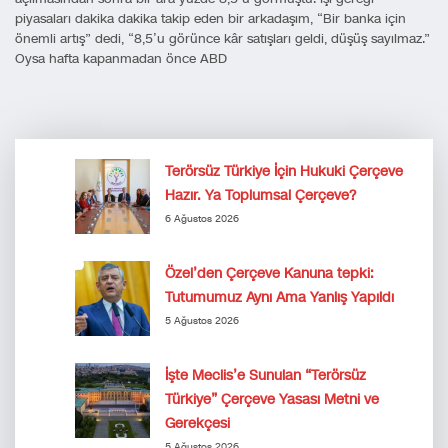
piyasaları dakika dakika takip eden bir arkadaşım, “Bir banka için
önemli artış” dedi, “8,5’u görünce kâr satışları geldi, düşüş sayılmaz.”
Oysa hafta kapanmadan önce ABD
Terörsüz Türkiye İçin Hukuki Çerçeve
Hazır. Ya Toplumsal Çerçeve?
6 Ağustos 2026
Özel’den Çerçeve Kanuna tepki:
Tutumumuz Aynı Ama Yanlış Yapıldı
5 Ağustos 2026
İşte Meclis’e Sunulan “Terörsüz
Türkiye” Çerçeve Yasası Metni ve
Gerekçesi
5 Ağustos 2026