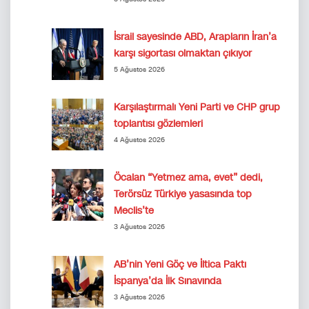
İsrail sayesinde ABD, Arapların İran’a
karşı sigortası olmaktan çıkıyor
5 Ağustos 2026
Karşılaştırmalı Yeni Parti ve CHP grup
toplantısı gözlemleri
4 Ağustos 2026
Öcalan “Yetmez ama, evet” dedi,
Terörsüz Türkiye yasasında top
Meclis’te
3 Ağustos 2026
AB’nin Yeni Göç ve İltica Paktı
İspanya’da İlk Sınavında
3 Ağustos 2026