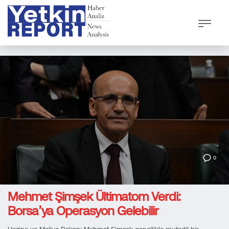
0
Mehmet Şimşek Ültimatom Verdi:
Borsa’ya Operasyon Gelebilir