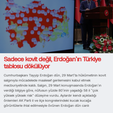
0
Sadece kovit değil, Erdoğan’ın Türkiye
tablosu dökülüyor
Cumhurbaşkanı Tayyip Erdoğan dün, 29 Mart’ta hükümetinin kovit
salgınıyla mücadelede maalesef gerilemesini kabul etmek
mecburiyetinde kaldı. Salgın, 29 Mart konuşmasında Erdoğan’ın
verdiği bilgiye göre, nüfusun yüzde 80’inin yaşadığı 58 il “çok
yüksek yüksek risk” düzeyine vurdu. Aylardır kendi açıkladığı
önlemleri AK Parti il ve ilçe kongrelerindeki kucak kucağa
görüntülerle ihlal edilmesiyle övünen Erdoğan dün canlı