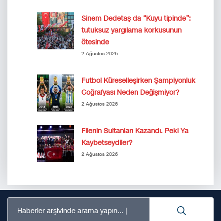
Sinem Dedetaş da “Kuyu tipinde”:
tutuksuz yargılama korkusunun
ötesinde
2 Ağustos 2026
Futbol Küreselleşirken Şampiyonluk
Coğrafyası Neden Değişmiyor?
2 Ağustos 2026
Filenin Sultanları Kazandı. Peki Ya
Kaybetseydiler?
2 Ağustos 2026
Haberler arşivinde arama yapın...