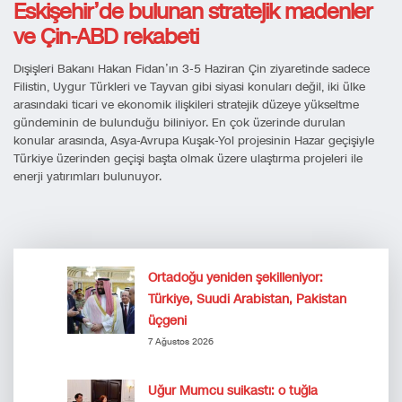
Eskişehir’de bulunan stratejik madenler
ve Çin-ABD rekabeti
Dışişleri Bakanı Hakan Fidan’ın 3-5 Haziran Çin ziyaretinde sadece
Filistin, Uygur Türkleri ve Tayvan gibi siyasi konuları değil, iki ülke
arasındaki ticari ve ekonomik ilişkileri stratejik düzeye yükseltme
gündeminin de bulunduğu biliniyor. En çok üzerinde durulan
konular arasında, Asya-Avrupa Kuşak-Yol projesinin Hazar geçişiyle
Türkiye üzerinden geçişi başta olmak üzere ulaştırma projeleri ile
enerji yatırımları bulunuyor.
Ortadoğu yeniden şekilleniyor:
Türkiye, Suudi Arabistan, Pakistan
üçgeni
7 Ağustos 2026
Uğur Mumcu suikastı: o tuğla