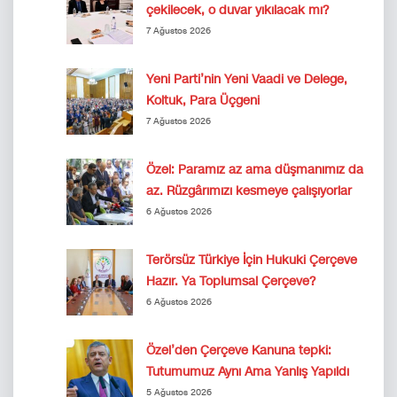
çekilecek, o duvar yıkılacak mı?
7 Ağustos 2026
Yeni Parti’nin Yeni Vaadi ve Delege,
Koltuk, Para Üçgeni
7 Ağustos 2026
Özel: Paramız az ama düşmanımız da
az. Rüzgârımızı kesmeye çalışıyorlar
6 Ağustos 2026
Terörsüz Türkiye İçin Hukuki Çerçeve
Hazır. Ya Toplumsal Çerçeve?
6 Ağustos 2026
Özel’den Çerçeve Kanuna tepki:
Tutumumuz Aynı Ama Yanlış Yapıldı
5 Ağustos 2026