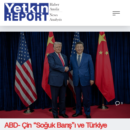
0
ABD- Çin “Soğuk Barış”ı ve Türkiye