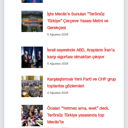
İşte Meclis’e Sunulan “Terörsüz
Türkiye” Çerçeve Yasası Metni ve
Gerekçesi
5 Ağustos 2026
İsrail sayesinde ABD, Arapların İran’a
karşı sigortası olmaktan çıkıyor
5 Ağustos 2026
Karşılaştırmalı Yeni Parti ve CHP grup
toplantısı gözlemleri
4 Ağustos 2026
Öcalan “Yetmez ama, evet” dedi,
Terörsüz Türkiye yasasında top
Meclis’te