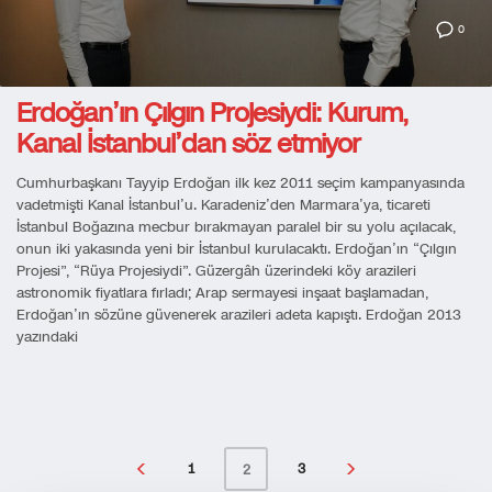
0
Erdoğan’ın Çılgın Projesiydi: Kurum,
Kanal İstanbul’dan söz etmiyor
Cumhurbaşkanı Tayyip Erdoğan ilk kez 2011 seçim kampanyasında
vadetmişti Kanal İstanbul’u. Karadeniz’den Marmara’ya, ticareti
İstanbul Boğazına mecbur bırakmayan paralel bir su yolu açılacak,
onun iki yakasında yeni bir İstanbul kurulacaktı. Erdoğan’ın “Çılgın
Projesi”, “Rüya Projesiydi”. Güzergâh üzerindeki köy arazileri
astronomik fiyatlara fırladı; Arap sermayesi inşaat başlamadan,
Erdoğan’ın sözüne güvenerek arazileri adeta kapıştı. Erdoğan 2013
yazındaki
1
3
2