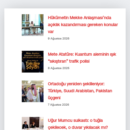
Hükümetin Mekke Anlaşması’nda
açıklık kazandırması gereken konular
var
9 Ağustos 2026
Mete Atatüre: Kuantum aleminin ışık
“sıkıştıran” trafik polisi
8 Ağustos 2026
Ortadoğu yeniden şekilleniyor:
Türkiye, Suudi Arabistan, Pakistan
üçgeni
7 Ağustos 2026
Uğur Mumcu suikastı: o tuğla
çekilecek, o duvar yıkılacak mı?