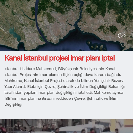
0
Kanal İstanbul projesi imar planı iptal
İstanbul 11. İdare Mahkemesi, Büyükşehir Belediyesi’nin Kanal
İstanbul Projesi’nin imar planına ilişkin açtığı dava karara bağladı.
Mahkeme, Kanal İstanbul Projesi olarak da bilinen Yenişehir Rezerv
Yapı Alanı 1. Etabı için Çevre, Şehircilik ve İklim Değişikliği Bakanlığı
tarafından yapılan imar plan değişikliğini iptal etti. Mahkeme ayrıca
İBB’nin imar planına itirazını reddeden Çevre, Şehircilik ve İklim
Değişikliği