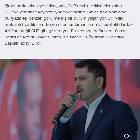
Şimdi başka kimseye ihtiyaç yok, CHP’deki iç çekişmeler zaten
CHP’ye yeterince kaybettiriyor diyeceksiniz. Siz de haklısınız ama
dünyada eşi benzeri görülmemiş bir durum yaşanıyor. CHP-dışı
muhalefet partilerinin hemen hemen tamamının ilk hedefi iktidardaki
AK Parti değil CHP gibi görünüyor. Bu kervana hafta sonu Saadet
Partisi de katıldı. Saadet Partisi’nin İstanbul Büyükşehir Belediye
Başkanı adayı Birol
0