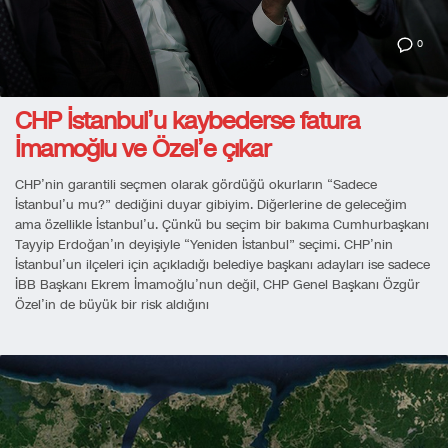
0
CHP İstanbul’u kaybederse fatura
İmamoğlu ve Özel’e çıkar
CHP’nin garantili seçmen olarak gördüğü okurların “Sadece
İstanbul’u mu?” dediğini duyar gibiyim. Diğerlerine de geleceğim
ama özellikle İstanbul’u. Çünkü bu seçim bir bakıma Cumhurbaşkanı
Tayyip Erdoğan’ın deyişiyle “Yeniden İstanbul” seçimi. CHP’nin
İstanbul’un ilçeleri için açıkladığı belediye başkanı adayları ise sadece
İBB Başkanı Ekrem İmamoğlu’nun değil, CHP Genel Başkanı Özgür
Özel’in de büyük bir risk aldığını