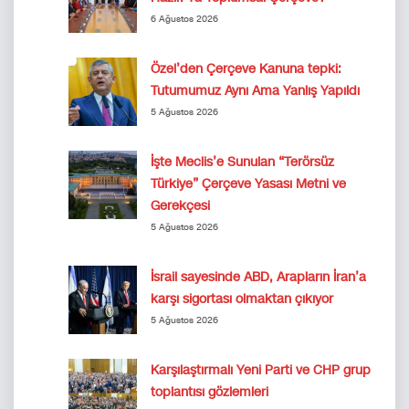
6 Ağustos 2026
Özel’den Çerçeve Kanuna tepki:
Tutumumuz Aynı Ama Yanlış Yapıldı
5 Ağustos 2026
İşte Meclis’e Sunulan “Terörsüz
Türkiye” Çerçeve Yasası Metni ve
Gerekçesi
5 Ağustos 2026
İsrail sayesinde ABD, Arapların İran’a
karşı sigortası olmaktan çıkıyor
5 Ağustos 2026
Karşılaştırmalı Yeni Parti ve CHP grup
toplantısı gözlemleri