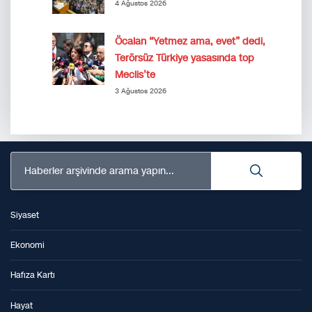
4 Ağustos 2026
Öcalan “Yetmez ama, evet” dedi,
Terörsüz Türkiye yasasında top
Meclis’te
3 Ağustos 2026
Haberler arşivinde arama yapın...
Siyaset
Ekonomi
Hafıza Kartı
Hayat