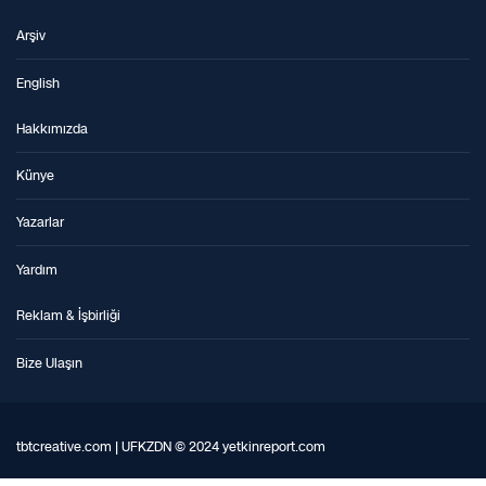
Arşiv
English
Hakkımızda
Künye
Yazarlar
Yardım
Reklam & İşbirliği
Bize Ulaşın
tbtcreative.com | UFKZDN © 2024 yetkinreport.com