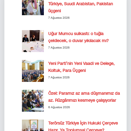
Türkiye, Suudi Arabistan, Pakistan
üçgeni
7 Ağustos 2026
Uğur Mumcu suikastı: o tuğla
çekilecek, o duvar yıkılacak mı?
7 Ağustos 2026
Yeni Parti’nin Yeni Vaadi ve Delege,
Koltuk, Para Üçgeni
7 Ağustos 2026
Özel: Paramız az ama düşmanımız da
az. Rüzgârımızı kesmeye çalışıyorlar
6 Ağustos 2026
Terörsüz Türkiye İçin Hukuki Çerçeve
Hazır. Ya Toplumsal Çerçeve?