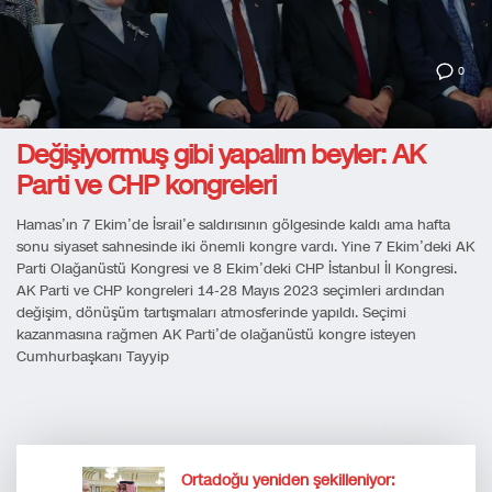
0
Değişiyormuş gibi yapalım beyler: AK
Parti ve CHP kongreleri
Hamas’ın 7 Ekim’de İsrail’e saldırısının gölgesinde kaldı ama hafta
sonu siyaset sahnesinde iki önemli kongre vardı. Yine 7 Ekim’deki AK
Parti Olağanüstü Kongresi ve 8 Ekim’deki CHP İstanbul İl Kongresi.
AK Parti ve CHP kongreleri 14-28 Mayıs 2023 seçimleri ardından
değişim, dönüşüm tartışmaları atmosferinde yapıldı. Seçimi
kazanmasına rağmen AK Parti’de olağanüstü kongre isteyen
Cumhurbaşkanı Tayyip
Ortadoğu yeniden şekilleniyor: