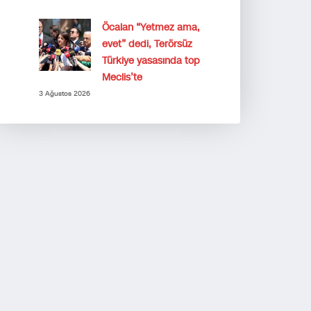
Öcalan “Yetmez ama,
evet” dedi, Terörsüz
Türkiye yasasında top
Meclis’te
3 Ağustos 2026