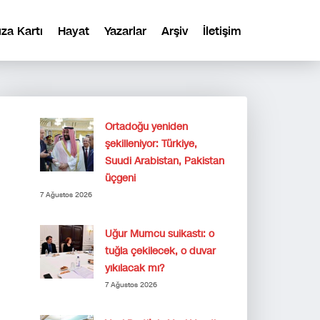
ıza Kartı
Hayat
Yazarlar
Arşiv
İletişim
Ortadoğu yeniden
şekilleniyor: Türkiye,
Suudi Arabistan, Pakistan
üçgeni
7 Ağustos 2026
Uğur Mumcu suikastı: o
tuğla çekilecek, o duvar
yıkılacak mı?
7 Ağustos 2026