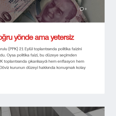
0
doğru yönde ama yetersiz
lu (PPK) 21 Eylül toplantısında politika faizini
du. Oysa politika faizi, bu düzeye seçimden
K toplantısında çıkarılsaydı hem enflasyon hem
n. Döviz kurunun düzeyi hakkında konuşmak kolay