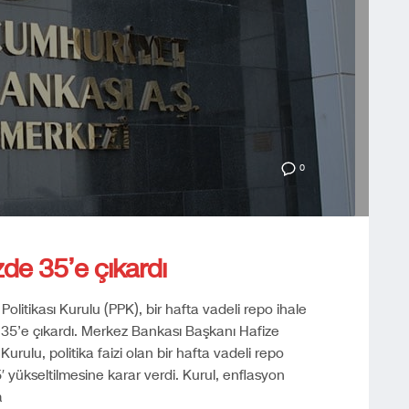
0
zde 35’e çıkardı
litikası Kurulu (PPK), bir hafta vadeli repo ihale
 35’e çıkardı. Merkez Bankası Başkanı Hafize
Kurulu, politika faizi olan bir hafta vadeli repo
 yükseltilmesine karar verdi. Kurul, enflasyon
a