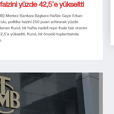
aizini yüzde 42,5’e yükseltti
MB) Merkez Bankası Başkanı Hafize Gaye Erkan
ulu, politika faizini 250 puan arttırarak yüzde
lanan Kurul, bir hafta vadeli repo ihale faiz oranını
5’e yükseltti. Kurul, bir önceki toplantısında
ı.