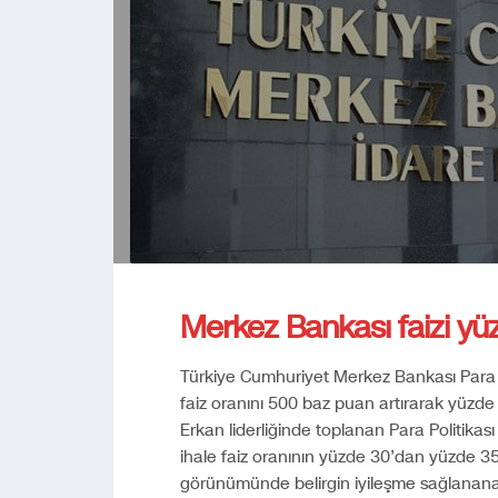
Merkez Bankası faizi yü
Türkiye Cumhuriyet Merkez Bankası Para Po
faiz oranını 500 baz puan artırarak yüzde
Erkan liderliğinde toplanan Para Politikası 
ihale faiz oranının yüzde 30’dan yüzde 35′
görünümünde belirgin iyileşme sağlanan