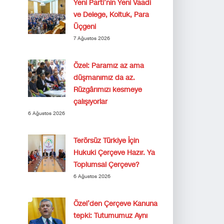
Yeni Parti’nin Yeni Vaadi
ve Delege, Koltuk, Para
Üçgeni
7 Ağustos 2026
Özel: Paramız az ama
düşmanımız da az.
Rüzgârımızı kesmeye
çalışıyorlar
6 Ağustos 2026
Terörsüz Türkiye İçin
Hukuki Çerçeve Hazır. Ya
Toplumsal Çerçeve?
6 Ağustos 2026
Özel’den Çerçeve Kanuna
tepki: Tutumumuz Aynı