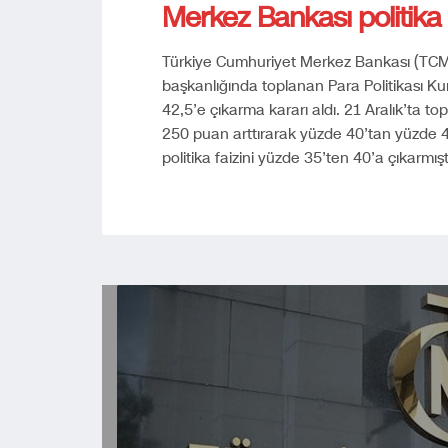
Merkez Bankası politika f
Türkiye Cumhuriyet Merkez Bankası (TC
başkanlığında toplanan Para Politikası Kur
42,5’e çıkarma kararı aldı. 21 Aralık’ta top
250 puan arttırarak yüzde 40’tan yüzde 42,
politika faizini yüzde 35’ten 40’a çıkarmışt