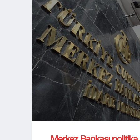
Merkez Bankası politika f