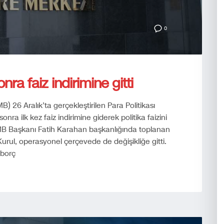
0
ra faiz indirimine gitti
 26 Aralık’ta gerçekleştirilen Para Politikası
nra ilk kez faiz indirimine giderek politika faizini
B Başkanı Fatih Karahan başkanlığında toplanan
 Kurul, operasyonel çerçevede de değişikliğe gitti.
 borç