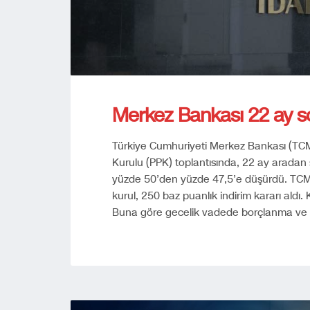
Merkez Bankası 22 ay son
Türkiye Cumhuriyeti Merkez Bankası (TCMB)
Kurulu (PPK) toplantısında, 22 ay aradan so
yüzde 50’den yüzde 47,5’e düşürdü. TCM
kurul, 250 baz puanlık indirim kararı aldı.
Buna göre gecelik vadede borçlanma ve