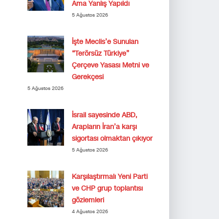
Ama Yanlış Yapıldı
5 Ağustos 2026
İşte Meclis’e Sunulan
“Terörsüz Türkiye”
Çerçeve Yasası Metni ve
Gerekçesi
5 Ağustos 2026
İsrail sayesinde ABD,
Arapların İran’a karşı
sigortası olmaktan çıkıyor
5 Ağustos 2026
Karşılaştırmalı Yeni Parti
ve CHP grup toplantısı
gözlemleri
4 Ağustos 2026