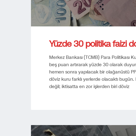
Yüzde 30 politika faizi 
Merkez Bankası (TCMB) Para Politikası Kuru
beş puan artırarak yüzde 30 olarak duyur
hemen sonra yapılacak bir olağanüstü PP
döviz kuru farklı yerlerde olacaktı bugü
değil; iktisatta en zor işlerden biri döviz