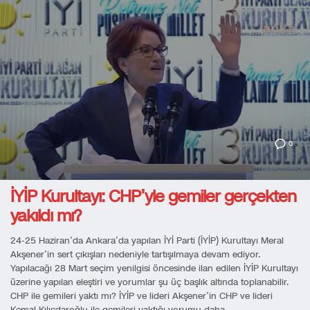
0
İYİP Kurultayı: CHP’yle gemiler gerçekten
yakıldı mı?
24-25 Haziran’da Ankara’da yapılan İYİ Parti (İYİP) Kurultayı Meral
Akşener’in sert çıkışları nedeniyle tartışılmaya devam ediyor.
Yapılacağı 28 Mart seçim yenilgisi öncesinde ilan edilen İYİP Kurultayı
üzerine yapılan eleştiri ve yorumlar şu üç başlık altında toplanabilir.
CHP ile gemileri yaktı mı? İYİP ve lideri Akşener’in CHP ve lideri