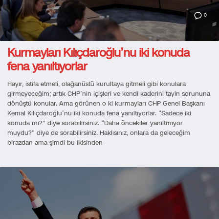
0
Kurmayları Kılıçdaroğlu’nu iki konuda
fena yanıltıyorlar
Hayır, istifa etmeli, olağanüstü kurultaya gitmeli gibi konulara
girmeyeceğim; artık CHP’nin içişleri ve kendi kaderini tayin sorununa
dönüştü konular. Ama görünen o ki kurmayları CHP Genel Başkanı
Kemal Kılıçdaroğlu’nu iki konuda fena yanıltıyorlar. “Sadece iki
konuda mı?” diye sorabilirsiniz. “Daha öncekiler yanıltmıyor
muydu?” diye de sorabilirsiniz. Haklısınız, onlara da geleceğim
birazdan ama şimdi bu ikisinden