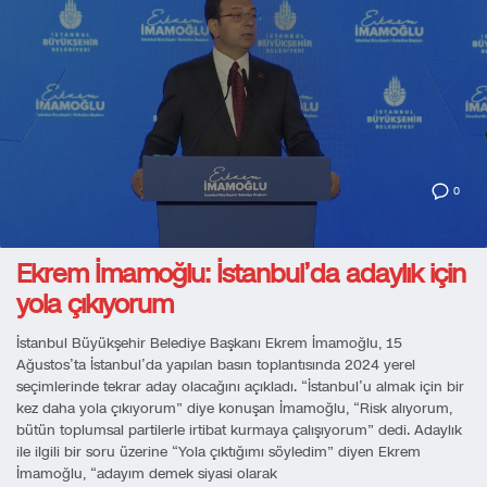
0
Ekrem İmamoğlu: İstanbul’da adaylık için
yola çıkıyorum
İstanbul Büyükşehir Belediye Başkanı Ekrem İmamoğlu, 15
Ağustos’ta İstanbul’da yapılan basın toplantısında 2024 yerel
seçimlerinde tekrar aday olacağını açıkladı. “İstanbul’u almak için bir
kez daha yola çıkıyorum” diye konuşan İmamoğlu, “Risk alıyorum,
bütün toplumsal partilerle irtibat kurmaya çalışıyorum” dedi. Adaylık
ile ilgili bir soru üzerine “Yola çıktığımı söyledim” diyen Ekrem
İmamoğlu, “adayım demek siyasi olarak