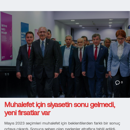
0
Muhalefet için siyasetin sonu gelmedi,
yeni fırsatlar var
Mayıs 2023 seçimleri muhalefet için beklentilerden farklı bir sonuç
ortaya çıkardı. Sonuca sebep olan nedenler etraflıca tahlil edildi.