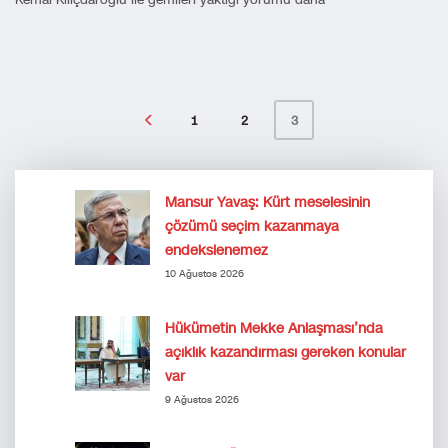
Kemal Kılıçdaroğlu ile gemileri yaktığı yorumu daha
1
2
3
Mansur Yavaş: Kürt meselesinin
çözümü seçim kazanmaya
endekslenemez
10 Ağustos 2026
Hükümetin Mekke Anlaşması’nda
açıklık kazandırması gereken konular
var
9 Ağustos 2026