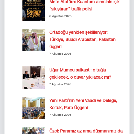
Mete Atatüre: Kuantum aleminin ışık
“sıkıştıran” trafik polisi
8 Ağustos 2026
Ortadoğu yeniden şekilleniyor:
Türkiye, Suudi Arabistan, Pakistan
üçgeni
7 Ağustos 2026
Uğur Mumcu suikastı: o tuğla
çekilecek, o duvar yıkılacak mı?
7 Ağustos 2026
Yeni Parti’nin Yeni Vaadi ve Delege,
Koltuk, Para Üçgeni
7 Ağustos 2026
Özel: Paramız az ama düşmanımız da