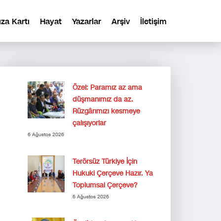
ıza Kartı
Hayat
Yazarlar
Arşiv
İletişim
Özel: Paramız az ama
düşmanımız da az.
Rüzgârımızı kesmeye
çalışıyorlar
6 Ağustos 2026
Terörsüz Türkiye İçin
Hukuki Çerçeve Hazır. Ya
Toplumsal Çerçeve?
6 Ağustos 2026