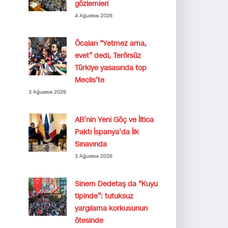
gözlemleri
4 Ağustos 2026
Öcalan “Yetmez ama,
evet” dedi, Terörsüz
Türkiye yasasında top
Meclis’te
3 Ağustos 2026
AB’nin Yeni Göç ve İltica
Paktı İspanya’da İlk
Sınavında
3 Ağustos 2026
Sinem Dedetaş da “Kuyu
tipinde”: tutuksuz
yargılama korkusunun
ötesinde