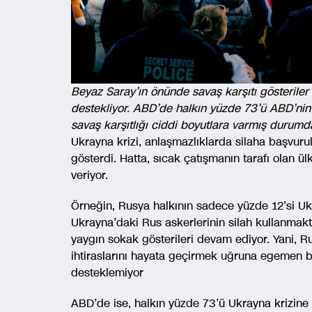
Beyaz Saray’ın önünde savaş karşıtı gösteriler
destekliyor. ABD’de halkın yüzde 73’ü ABD’ni
savaş karşıtlığı ciddi boyutlara varmış durumd
Ukrayna krizi, anlaşmazlıklarda silaha başvuru
gösterdi. Hatta, sıcak çatışmanın tarafı olan ül
veriyor.
Örneğin, Rusya halkının sadece yüzde 12’si Ukr
Ukrayna’daki Rus askerlerinin silah kullanmakt
yaygın sokak gösterileri devam ediyor. Yani, Ru
ihtiraslarını hayata geçirmek uğruna egemen bir
desteklemiyor
ABD’de ise, halkın yüzde 73’ü Ukrayna krizine 