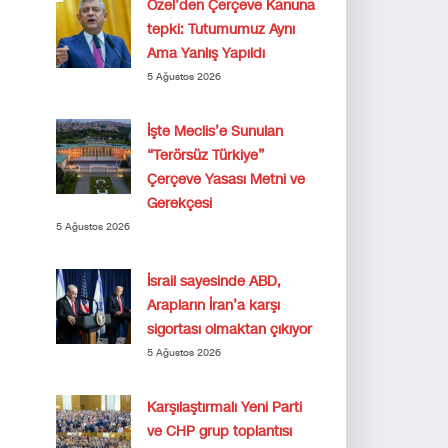
Özel’den Çerçeve Kanuna
tepki: Tutumumuz Aynı
Ama Yanlış Yapıldı
5 Ağustos 2026
İşte Meclis’e Sunulan
“Terörsüz Türkiye”
Çerçeve Yasası Metni ve
Gerekçesi
5 Ağustos 2026
İsrail sayesinde ABD,
Arapların İran’a karşı
sigortası olmaktan çıkıyor
5 Ağustos 2026
Karşılaştırmalı Yeni Parti
ve CHP grup toplantısı