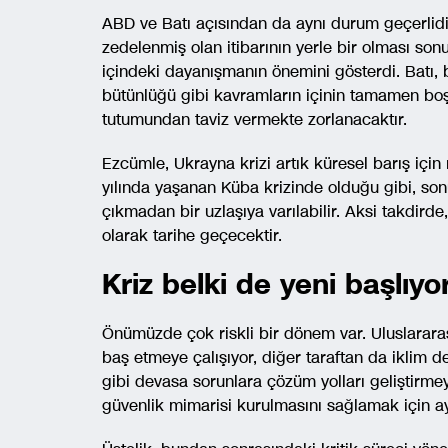
ABD ve Batı açısından da aynı durum geçerlidi
zedelenmiş olan itibarının yerle bir olması so
içindeki dayanışmanın önemini gösterdi. Batı,
bütünlüğü gibi kavramların içinin tamamen boş
tutumundan taviz vermekte zorlanacaktır.
Ezcümle, Ukrayna krizi artık küresel barış için
yılında yaşanan Küba krizinde olduğu gibi, so
çıkmadan bir uzlaşıya varılabilir. Aksi takdirde
olarak tarihe geçecektir.
Kriz belki de yeni başlıyo
Önümüzde çok riskli bir dönem var. Uluslararas
baş etmeye çalışıyor, diğer taraftan da iklim deği
gibi devasa sorunlara çözüm yolları geliştirme
güvenlik mimarisi kurulmasını sağlamak için ay