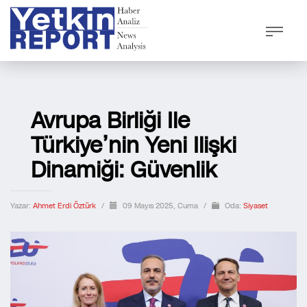
Avrupa Birliği Ile
Türkiye’nin Yeni Ilişki
Dinamiği: Güvenlik
Yazar:
Ahmet Erdi Öztürk
/
09 Mayıs 2025, Cuma
/
Oda:
Siyaset