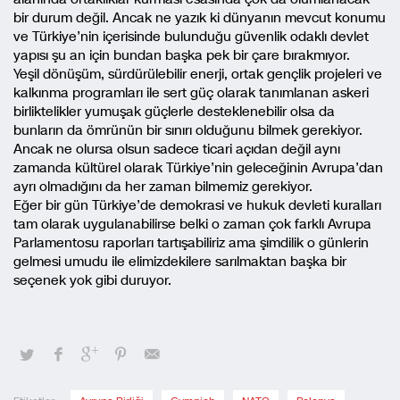
bir durum değil. Ancak ne yazık ki dünyanın mevcut konumu
ve Türkiye’nin içerisinde bulunduğu güvenlik odaklı devlet
yapısı şu an için bundan başka pek bir çare bırakmıyor.
Yeşil dönüşüm, sürdürülebilir enerji, ortak gençlik projeleri ve
kalkınma programları ile sert güç olarak tanımlanan askeri
birliktelikler yumuşak güçlerle desteklenebilir olsa da
bunların da ömrünün bir sınırı olduğunu bilmek gerekiyor.
Ancak ne olursa olsun sadece ticari açıdan değil aynı
zamanda kültürel olarak Türkiye’nin geleceğinin Avrupa’dan
ayrı olmadığını da her zaman bilmemiz gerekiyor.
Eğer bir gün Türkiye’de demokrasi ve hukuk devleti kuralları
tam olarak uygulanabilirse belki o zaman çok farklı Avrupa
Parlamentosu raporları tartışabiliriz ama şimdilik o günlerin
gelmesi umudu ile elimizdekilere sarılmaktan başka bir
seçenek yok gibi duruyor.