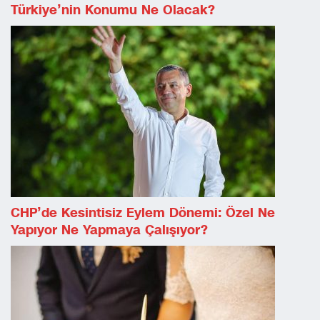
Türkiye’nin Konumu Ne Olacak?
CHP’de Kesintisiz Eylem Dönemi: Özel Ne
Yapıyor Ne Yapmaya Çalışıyor?