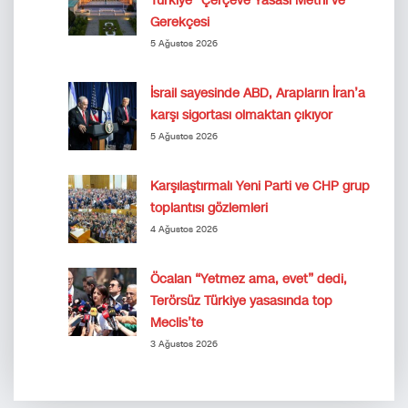
Türkiye” Çerçeve Yasası Metni ve
Gerekçesi
5 Ağustos 2026
İsrail sayesinde ABD, Arapların İran’a
karşı sigortası olmaktan çıkıyor
5 Ağustos 2026
Karşılaştırmalı Yeni Parti ve CHP grup
toplantısı gözlemleri
4 Ağustos 2026
Öcalan “Yetmez ama, evet” dedi,
Terörsüz Türkiye yasasında top
Meclis’te
3 Ağustos 2026