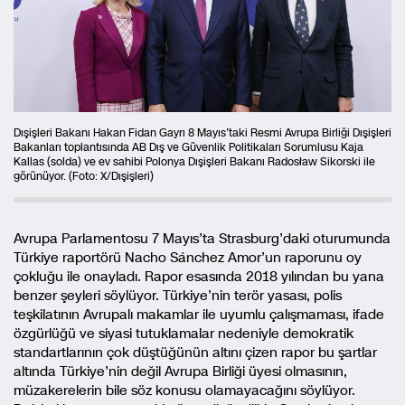
Dışişleri Bakanı Hakan Fidan Gayrı 8 Mayıs’taki Resmi Avrupa Birliği Dışişleri
Bakanları toplantısında AB Dış ve Güvenlik Politikaları Sorumlusu Kaja
Kallas (solda) ve ev sahibi Polonya Dışişleri Bakanı Radosław Sikorski ile
görünüyor. (Foto: X/Dışişleri)
Avrupa Parlamentosu 7 Mayıs’ta Strasburg’daki oturumunda
Türkiye raportörü Nacho Sánchez Amor’un raporunu oy
çokluğu ile onayladı. Rapor esasında 2018 yılından bu yana
benzer şeyleri söylüyor. Türkiye’nin terör yasası, polis
teşkilatının Avrupalı makamlar ile uyumlu çalışmaması, ifade
özgürlüğü ve siyasi tutuklamalar nedeniyle demokratik
standartlarının çok düştüğünün altını çizen rapor bu şartlar
altında Türkiye’nin değil Avrupa Birliği üyesi olmasının,
müzakerelerin bile söz konusu olamayacağını söylüyor.