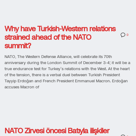
Why have Turkish-Western relations
strained ahead of the NATO
0
summit?
NATO, The Western Defense Alliance, will celebrate its 70th
anniversary during the London Summit of December 3-4; it will be a
true endurance test for Turkey’s relations with the West. At the heart
of the tension, there is a verbal duel between Turkish President
Tayyip Erdoğan and French President Emmanuel Macron. Erdoğan
accuses Macron of
NATO Zirvesi öncesi Batıyla ilişkiler