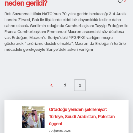
neden gerildi?
0
Batı Savunma ittifakı NATO’nun 70 yılını geride bırakacağı 3-4 Aralık
Londra Zirvesi, Batı ile ilişkilerde ciddi bir dayanıklılık testine daha
sahne olacak. Gerilimin odağında Cumhurbaşkanı Tayyip Erdoğan ile
Fransa Cumhurbaşkanı Emmanuel Macron arasındaki söz düellosu
var. Erdoğan, Macron’u Suriye’deki YPG/PKK varlığını meşru
göstererek “terörizme destek olmakla”, Macron da Erdoğan’ı terörle
mücadele gerekçesiyle Suriye’deki askeri varlığını
1
2
Ortadoğu yeniden şekilleniyor:
Türkiye, Suudi Arabistan, Pakistan
üçgeni
7 Ağustos 2026