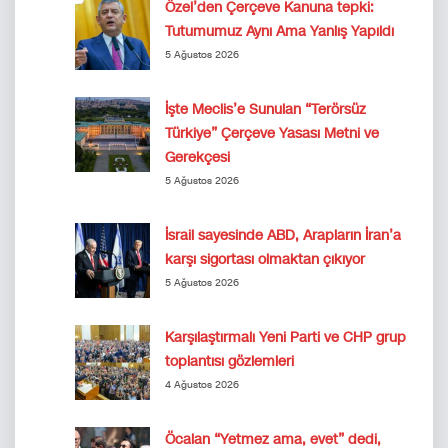
Özel’den Çerçeve Kanuna tepki:
Tutumumuz Aynı Ama Yanlış Yapıldı
5 Ağustos 2026
İşte Meclis’e Sunulan “Terörsüz
Türkiye” Çerçeve Yasası Metni ve
Gerekçesi
5 Ağustos 2026
İsrail sayesinde ABD, Arapların İran’a
karşı sigortası olmaktan çıkıyor
5 Ağustos 2026
Karşılaştırmalı Yeni Parti ve CHP grup
toplantısı gözlemleri
4 Ağustos 2026
Öcalan “Yetmez ama, evet” dedi,