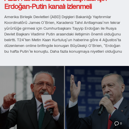
Erdoğan-Putin kanalı izlenmeli
Amerika Birleşik Devletleri (ABD) Dışişleri Bakanlığı Yaptırımlar
Koordinatörü James O’Brien, Karadeniz Tahıl Antlaşması’nın tekrar
yürürlüğe girmesi için Cumhurbaşkanı Tayyip Erdoğan ile Rusya
Devlet Başkanı Vladimir Putin arasındaki iletişimin önemli olduğunu
belirtti. T24’ten Metin Kaan Kurtuluş’un haberine göre 4 Ağustos’ta
düzenlenen online brifingde konuşan Büyükelçi O’Brien, “Erdoğan
bu hafta Putin’le konuştu. Daha fazla konuşmaya niyetleri olduğunu
0