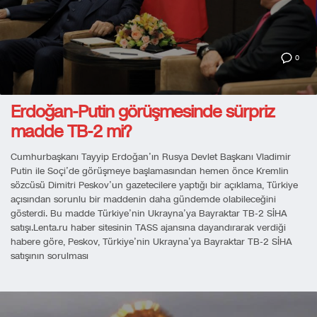
0
Erdoğan-Putin görüşmesinde sürpriz
madde TB-2 mi?
Cumhurbaşkanı Tayyip Erdoğan’ın Rusya Devlet Başkanı Vladimir
Putin ile Soçi’de görüşmeye başlamasından hemen önce Kremlin
sözcüsü Dimitri Peskov’un gazetecilere yaptığı bir açıklama, Türkiye
açısından sorunlu bir maddenin daha gündemde olabileceğini
gösterdi. Bu madde Türkiye’nin Ukrayna’ya Bayraktar TB-2 SİHA
satışı.Lenta.ru haber sitesinin TASS ajansına dayandırarak verdiği
habere göre, Peskov, Türkiye’nin Ukrayna’ya Bayraktar TB-2 SİHA
satışının sorulması