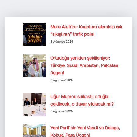
Mete Atatüre: Kuantum aleminin ışık
“sıkıştıran” trafik polisi
8 Ağustos 2026
Ortadoğu yeniden şekilleniyor:
Türkiye, Suudi Arabistan, Pakistan
üçgeni
7 Ağustos 2026
Uğur Mumcu suikastı: o tuğla
çekilecek, o duvar yıkılacak mı?
7 Ağustos 2026
Yeni Parti’nin Yeni Vaadi ve Delege,
Koltuk, Para Üçgeni