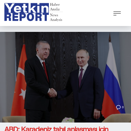
0
ABD: Karadeniz tahıl anlaşması için