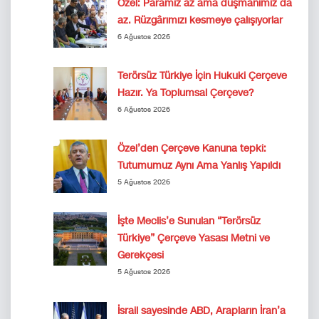
Özel: Paramız az ama düşmanımız da
az. Rüzgârımızı kesmeye çalışıyorlar
6 Ağustos 2026
Terörsüz Türkiye İçin Hukuki Çerçeve
Hazır. Ya Toplumsal Çerçeve?
6 Ağustos 2026
Özel’den Çerçeve Kanuna tepki:
Tutumumuz Aynı Ama Yanlış Yapıldı
5 Ağustos 2026
İşte Meclis’e Sunulan “Terörsüz
Türkiye” Çerçeve Yasası Metni ve
Gerekçesi
5 Ağustos 2026
İsrail sayesinde ABD, Arapların İran’a