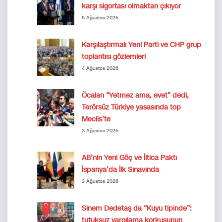
karşı sigortası olmaktan çıkıyor
5 Ağustos 2026
Karşılaştırmalı Yeni Parti ve CHP grup
toplantısı gözlemleri
4 Ağustos 2026
Öcalan “Yetmez ama, evet” dedi,
Terörsüz Türkiye yasasında top
Meclis’te
3 Ağustos 2026
AB’nin Yeni Göç ve İltica Paktı
İspanya’da İlk Sınavında
3 Ağustos 2026
Sinem Dedetaş da “Kuyu tipinde”:
tutuksuz yargılama korkusunun