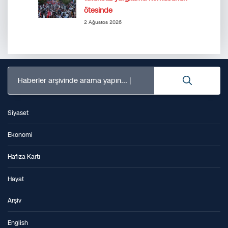
ötesinde
2 Ağustos 2026
Haberler arşivinde arama yapın...
Siyaset
Ekonomi
Hafıza Kartı
Hayat
Arşiv
English