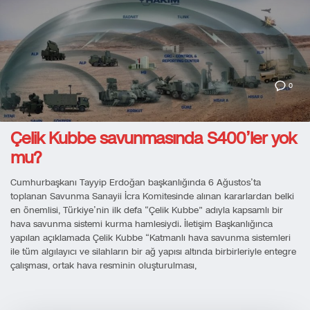
0
Çelik Kubbe savunmasında S400’ler yok
mu?
Cumhurbaşkanı Tayyip Erdoğan başkanlığında 6 Ağustos’ta
toplanan Savunma Sanayii İcra Komitesinde alınan kararlardan belki
en önemlisi, Türkiye’nin ilk defa “Çelik Kubbe” adıyla kapsamlı bir
hava savunma sistemi kurma hamlesiydi. İletişim Başkanlığınca
yapılan açıklamada Çelik Kubbe “Katmanlı hava savunma sistemleri
ile tüm algılayıcı ve silahların bir ağ yapısı altında birbirleriyle entegre
çalışması, ortak hava resminin oluşturulması,