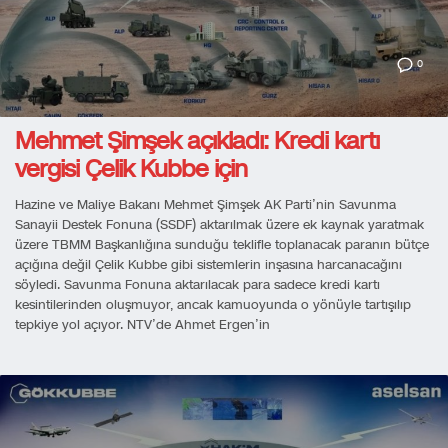
0
Mehmet Şimşek açıkladı: Kredi kartı
vergisi Çelik Kubbe için
Hazine ve Maliye Bakanı Mehmet Şimşek AK Parti’nin Savunma
Sanayii Destek Fonuna (SSDF) aktarılmak üzere ek kaynak yaratmak
üzere TBMM Başkanlığına sunduğu teklifle toplanacak paranın bütçe
açığına değil Çelik Kubbe gibi sistemlerin inşasına harcanacağını
söyledi. Savunma Fonuna aktarılacak para sadece kredi kartı
kesintilerinden oluşmuyor, ancak kamuoyunda o yönüyle tartışılıp
tepkiye yol açıyor. NTV’de Ahmet Ergen’in