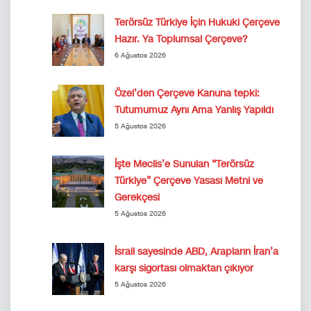
Terörsüz Türkiye İçin Hukuki Çerçeve
Hazır. Ya Toplumsal Çerçeve?
6 Ağustos 2026
Özel’den Çerçeve Kanuna tepki:
Tutumumuz Aynı Ama Yanlış Yapıldı
5 Ağustos 2026
İşte Meclis’e Sunulan “Terörsüz
Türkiye” Çerçeve Yasası Metni ve
Gerekçesi
5 Ağustos 2026
İsrail sayesinde ABD, Arapların İran’a
karşı sigortası olmaktan çıkıyor
5 Ağustos 2026