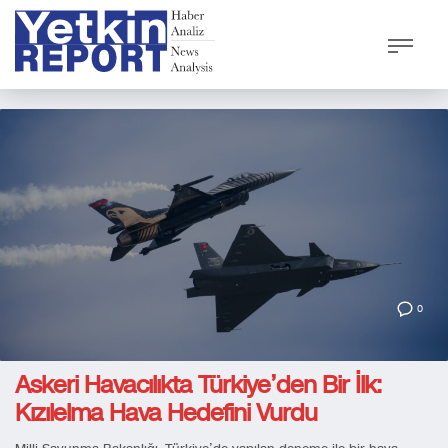
0
Askeri Havacılıkta Türkiye’den Bir İlk:
Kızılelma Hava Hedefini Vurdu