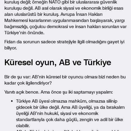
kuruluş değil; örneğin NATO gibi bir uluslararası güvenlik
kuruluşu değil. AB asıl olarak siyasi ve ekonomik birliği esas
alan uluslarüstü bir kuruluş. Avrupa İnsan Hakları
Mahkemesi kararlarının uygulanmasından başlayarak, yargı
bağımsızlığı, çoğulcu demokrasi ve insan hakları sorunları var
Türkiye’nin önünde.
Fidan da sorunun sadece stratejiyle ilgili olmadığını gayet iyi
biliyor.
Küresel oyun, AB ve Türkiye
Bir de şu var: AB’nin küresel bir oyuncu olması bizi neden bu
kadar çok ilgilendiriyor?
Yanıtı açık bence. Ama önce şu iki saptamayı yapalım:
Türkiye AB üyesi olmazsa mahkûm, olmazsa silinip
gidecek bir ülke değil. Ama AB üyeliği, ya da bırakalım
üyeliği AB’nin hukukî, siyasi ve ekonomik
standartlarıyla çok daha güçlü, zengin ve adil bir ülke
olabilir.