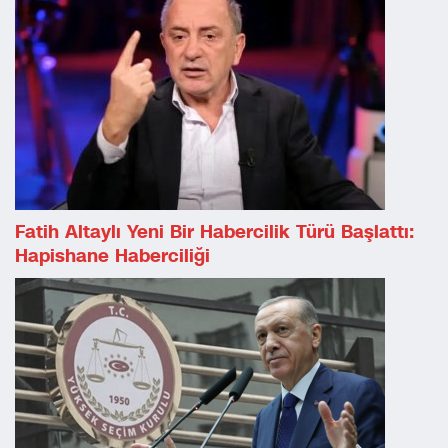
Fatih Altaylı Yeni Bir Habercilik Türü Başlattı:
Hapishane Haberciliği