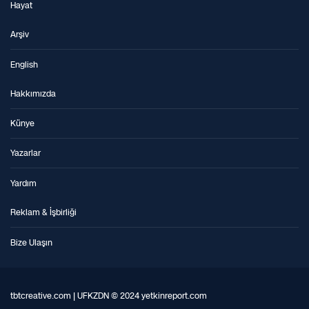
Hayat
Arşiv
English
Hakkımızda
Künye
Yazarlar
Yardım
Reklam & İşbirliği
Bize Ulaşın
tbtcreative.com | UFKZDN © 2024 yetkinreport.com