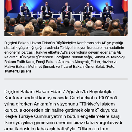
Dışişleri Bakanı Hakan Fidan’ın Büyükelçiler Konferansında AB’ye yaptığı
stratejik güç birliği çağrısı aslında Türkiye’nin oyun kurucu olma hedefinin
en önemli parçası. Türkiye elbette AB’siz de yoluna devam eder ama AB
kaldıracı Türkiye’yi güçlendirir. Fotoğrata, soldan sağa, Sanayi ve Teknoloji
Bakanı Fatih Kacır, Enerji Bakanı Alparslan Albayrak, Fidan, Hazine ve
Maliye Bakanı Mehmet Şimşek ve Ticaret Bakanı Ömer Bolat. (Foto:
Twitter/Dışişleri)
Dışişleri Bakanı Hakan Fidan 7 Ağustos’ta Büyükelçiler
Konferansındaki konuşmasında Cumhuriyetin 100’üncü
yılına girerken Ankara’nın vizyonunu “Türkiye’yi sistem
kurucu aktörlerden biri haline getirmek olarak” duyurdu.
Keşke Türkiye Cumhuriyeti’nin bütün engellemelere karşı
ikinci yüzyılına girmesinin önemini biraz daha vurgulasaydı
ama ifadesinin daha açık hali şöyle: “Ülkemizin tam