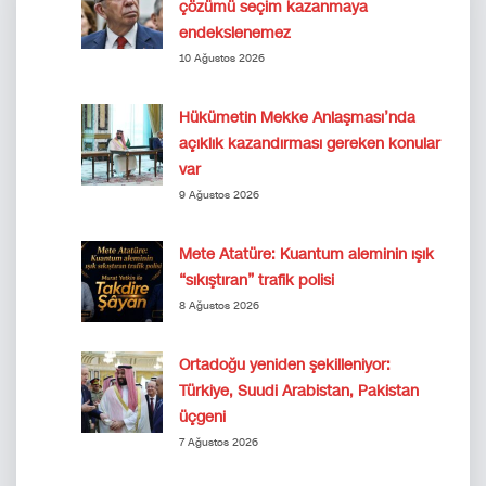
çözümü seçim kazanmaya
endekslenemez
10 Ağustos 2026
Hükümetin Mekke Anlaşması’nda
açıklık kazandırması gereken konular
var
9 Ağustos 2026
Mete Atatüre: Kuantum aleminin ışık
“sıkıştıran” trafik polisi
8 Ağustos 2026
Ortadoğu yeniden şekilleniyor:
Türkiye, Suudi Arabistan, Pakistan
üçgeni
7 Ağustos 2026