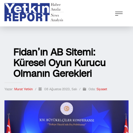
Fidan’ın AB Sitemi:
Küresel Oyun Kurucu
Olmanın Gerekleri
Yazar:
Murat Yetkin
/
08 Ağustos 2023, Salı
/
Oda:
Siyaset