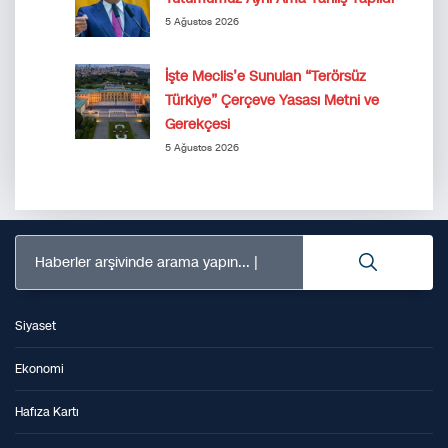
5 Ağustos 2026
İşte Meclis’e Sunulan “Terörsüz
Türkiye” Çerçeve Yasası Metni ve
Gerekçesi
5 Ağustos 2026
Haberler arşivinde arama yapın...
Siyaset
Ekonomi
Hafıza Kartı