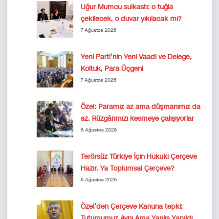
Uğur Mumcu suikastı: o tuğla
çekilecek, o duvar yıkılacak mı?
7 Ağustos 2026
Yeni Parti’nin Yeni Vaadi ve Delege,
Koltuk, Para Üçgeni
7 Ağustos 2026
Özel: Paramız az ama düşmanımız da
az. Rüzgârımızı kesmeye çalışıyorlar
6 Ağustos 2026
Terörsüz Türkiye İçin Hukuki Çerçeve
Hazır. Ya Toplumsal Çerçeve?
6 Ağustos 2026
Özel’den Çerçeve Kanuna tepki:
Tutumumuz Aynı Ama Yanlış Yapıldı