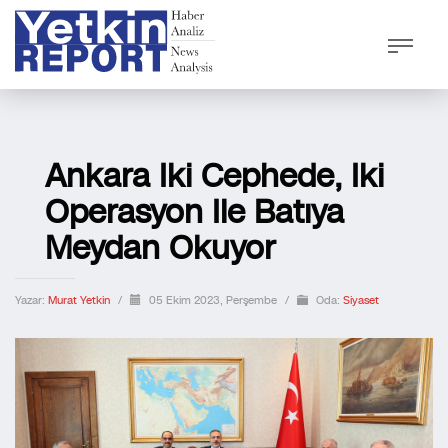
Ankara Iki Cephede, Iki
Operasyon Ile Batıya
Meydan Okuyor
Yazar:
Murat Yetkin
/
05 Ekim 2023, Perşembe
/
Oda:
Siyaset