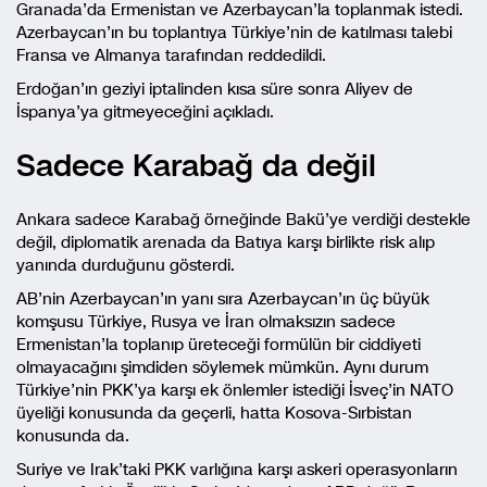
Granada’da Ermenistan ve Azerbaycan’la toplanmak istedi.
Azerbaycan’ın bu toplantıya Türkiye’nin de katılması talebi
Fransa ve Almanya tarafından reddedildi.
Erdoğan’ın geziyi iptalinden kısa süre sonra Aliyev de
İspanya’ya gitmeyeceğini açıkladı.
Sadece Karabağ da değil
Ankara sadece Karabağ örneğinde Bakü’ye verdiği destekle
değil, diplomatik arenada da Batıya karşı birlikte risk alıp
yanında durduğunu gösterdi.
AB’nin Azerbaycan’ın yanı sıra Azerbaycan’ın üç büyük
komşusu Türkiye, Rusya ve İran olmaksızın sadece
Ermenistan’la toplanıp üreteceği formülün bir ciddiyeti
olmayacağını şimdiden söylemek mümkün. Aynı durum
Türkiye’nin PKK’ya karşı ek önlemler istediği İsveç’in NATO
üyeliği konusunda da geçerli, hatta Kosova-Sırbistan
konusunda da.
Suriye ve Irak’taki PKK varlığına karşı askeri operasyonların