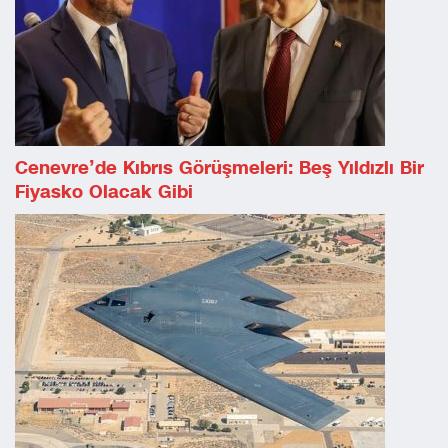
Cenevre’de Kıbrıs Görüşmeleri: Beş Yıldızlı Bir
Fiyasko Olacak Gibi