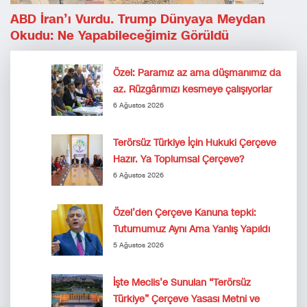
ABD İran’ı Vurdu. Trump Dünyaya Meydan
Okudu: Ne Yapabileceğimiz Görüldü
Özel: Paramız az ama düşmanımız da
az. Rüzgârımızı kesmeye çalışıyorlar
6 Ağustos 2026
Terörsüz Türkiye İçin Hukuki Çerçeve
Hazır. Ya Toplumsal Çerçeve?
6 Ağustos 2026
Özel’den Çerçeve Kanuna tepki:
Tutumumuz Aynı Ama Yanlış Yapıldı
5 Ağustos 2026
İşte Meclis’e Sunulan “Terörsüz
Türkiye” Çerçeve Yasası Metni ve