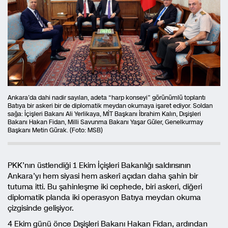
Ankara’da dahi nadir sayılan, adeta “harp konseyi” görünümlü toplantı
Batıya bir askeri bir de diplomatik meydan okumaya işaret ediyor. Soldan
sağa: İçişleri Bakanı Ali Yerlikaya, MİT Başkanı İbrahim Kalın, Dışişleri
Bakanı Hakan Fidan, Milli Savunma Bakanı Yaşar Güler, Genelkurmay
Başkanı Metin Gürak. (Foto: MSB)
PKK’nın üstlendiği 1 Ekim İçişleri Bakanlığı saldırısının
Ankara’yı hem siyasi hem askerî açıdan daha şahin bir
tutuma itti. Bu şahinleşme iki cephede, biri askeri, diğeri
diplomatik planda iki operasyon Batıya meydan okuma
çizgisinde gelişiyor.
4 Ekim günü önce Dışişleri Bakanı Hakan Fidan, ardından