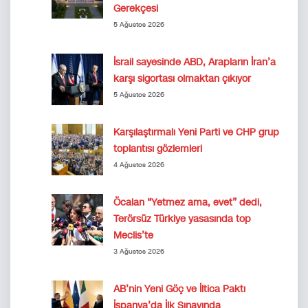
Gerekçesi
5 Ağustos 2026
İsrail sayesinde ABD, Arapların İran’a
karşı sigortası olmaktan çıkıyor
5 Ağustos 2026
Karşılaştırmalı Yeni Parti ve CHP grup
toplantısı gözlemleri
4 Ağustos 2026
Öcalan “Yetmez ama, evet” dedi,
Terörsüz Türkiye yasasında top
Meclis’te
3 Ağustos 2026
AB’nin Yeni Göç ve İltica Paktı
İspanya’da İlk Sınavında