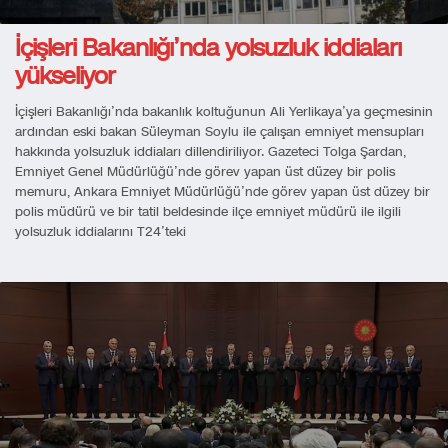
İçişleri Bakanlığı’nda yolsuzluk iddiaları
yükseliyor
İçişleri Bakanlığı’nda bakanlık koltuğunun Ali Yerlikaya’ya geçmesinin
ardından eski bakan Süleyman Soylu ile çalışan emniyet mensupları
hakkında yolsuzluk iddiaları dillendiriliyor. Gazeteci Tolga Şardan,
Emniyet Genel Müdürlüğü’nde görev yapan üst düzey bir polis
memuru, Ankara Emniyet Müdürlüğü’nde görev yapan üst düzey bir
polis müdürü ve bir tatil beldesinde ilçe emniyet müdürü ile ilgili
yolsuzluk iddialarını T24’teki