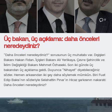
0
Üç bakan, üç açıklama: daha önceleri
neredeydiniz?
“Daha önceleri neredeydiniz?” sorusunun üç muhatabı var. Dışişleri
Bakanı Hakan Fidan. İçişleri Bakanı Ali Yerlikaya. Çevre Şehircilik ve
İklim Değişikliği Bakanı Mehmet Özhaseki. Son iki günde üç
bakandan üç açıklama geldi. Duyunca “Nihayet” diyebileceğiniz
sözler. Hemen arkasından iki şey daha söylemek mümkün. Biri Fuat
Edip Baksı’nın sözleriyle Selahattin Pınar’ın Hicaz şarkısının nakaratı:
Daha önceleri neredeydiniz?