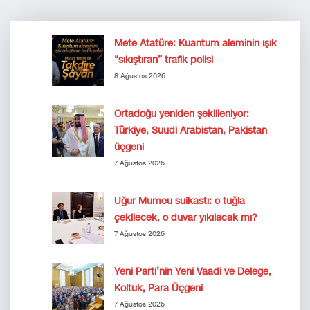
Mete Atatüre: Kuantum aleminin ışık
“sıkıştıran” trafik polisi
8 Ağustos 2026
Ortadoğu yeniden şekilleniyor:
Türkiye, Suudi Arabistan, Pakistan
üçgeni
7 Ağustos 2026
Uğur Mumcu suikastı: o tuğla
çekilecek, o duvar yıkılacak mı?
7 Ağustos 2026
Yeni Parti’nin Yeni Vaadi ve Delege,
Koltuk, Para Üçgeni
7 Ağustos 2026