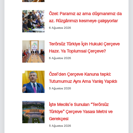
Özel: Paramız az ama düşmanımız da
az. Rüzgârımızı kesmeye çalışıyorlar
6 Ağustos 2026
Terörsüz Türkiye İçin Hukuki Çerçeve
Hazır. Ya Toplumsal Çerçeve?
6 Ağustos 2026
Özel’den Çerçeve Kanuna tepki:
Tutumumuz Aynı Ama Yanlış Yapıldı
5 Ağustos 2026
İşte Meclis’e Sunulan “Terörsüz
Türkiye” Çerçeve Yasası Metni ve
Gerekçesi
5 Ağustos 2026