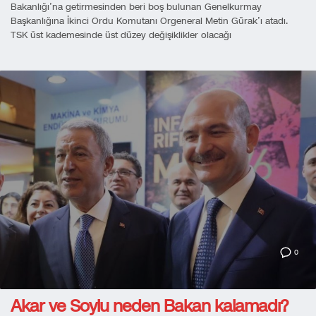
Bakanlığı’na getirmesinden beri boş bulunan Genelkurmay
Başkanlığına İkinci Ordu Komutanı Orgeneral Metin Gürak’ı atadı.
TSK üst kademesinde üst düzey değişiklikler olacağı
0
Akar ve Soylu neden Bakan kalamadı?