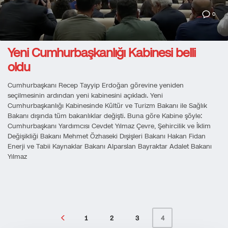
0
Yeni Cumhurbaşkanlığı Kabinesi belli
oldu
Cumhurbaşkanı Recep Tayyip Erdoğan görevine yeniden
seçilmesinin ardından yeni kabinesini açıkladı. Yeni
Cumhurbaşkanlığı Kabinesinde Kültür ve Turizm Bakanı ile Sağlık
Bakanı dışında tüm bakanlıklar değişti. Buna göre Kabine şöyle:
Cumhurbaşkanı Yardımcısı Cevdet Yılmaz Çevre, Şehircilik ve İklim
Değişikliği Bakanı Mehmet Özhaseki Dışişleri Bakanı Hakan Fidan
Enerji ve Tabii Kaynaklar Bakanı Alparslan Bayraktar Adalet Bakanı
Yılmaz
1
2
3
4