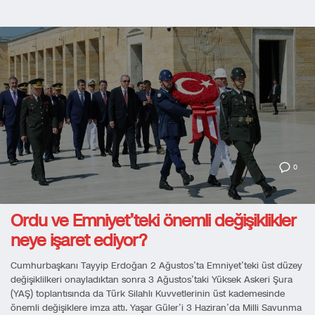
0
Ordu ve Emniyet’teki önemli değişiklikler
neye işaret ediyor?
Cumhurbaşkanı Tayyip Erdoğan 2 Ağustos’ta Emniyet’teki üst düzey
değişiklilkeri onayladıktan sonra 3 Ağustos’taki Yüksek Askeri Şura
(YAŞ) toplantısında da Türk Silahlı Kuvvetlerinin üst kademesinde
önemli değişiklere imza attı. Yaşar Güler’i 3 Haziran’da Milli Savunma