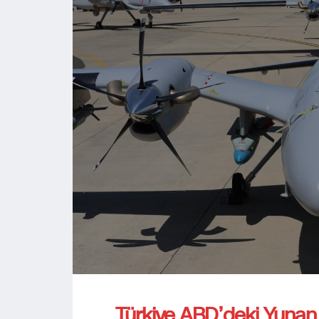
Türkiye ABD’deki Yunan 