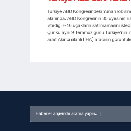
Türkiye ABD Kongresindeki Yunan lobisine
alanında. ABD Kongresinin 35 üyesinin B
istediği F-16 uçakların satılmamasını iste
Çünkü aynı 9 Temmuz günü Türkiye’nin insa
adet Akıncı silahlı (İHA) aracının görüntüle
Haberler arşivinde arama yapın...