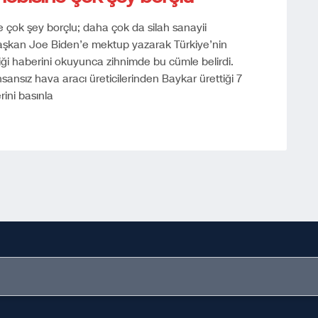
 çok şey borçlu; daha çok da silah sanayii
aşkan Joe Biden’e mektup yazarak Türkiye’nin
diği haberini okuyunca zihnimde bu cümle belirdi.
nsız hava aracı üreticilerinden Baykar ürettiği 7
rini basınla