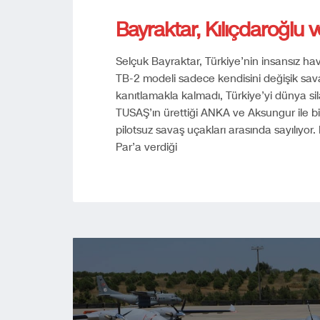
Bayraktar, Kılıçdaroğlu 
Selçuk Bayraktar, Türkiye’nin insansız ha
TB-2 modeli sadece kendisini değişik sav
kanıtlamakla kalmadı, Türkiye’yi dünya sil
TUSAŞ’ın ürettiği ANKA ve Aksungur ile bi
pilotsuz savaş uçakları arasında sayılıyor
Par’a verdiği