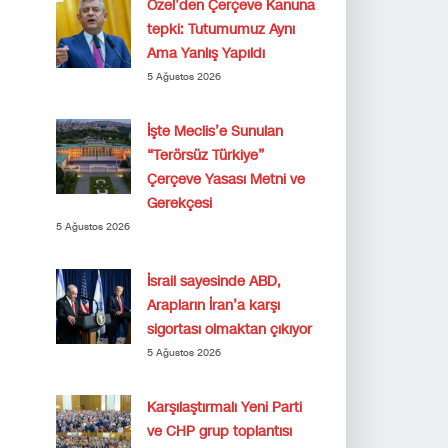
Özel’den Çerçeve Kanuna
tepki: Tutumumuz Aynı
Ama Yanlış Yapıldı
5 Ağustos 2026
İşte Meclis’e Sunulan
“Terörsüz Türkiye”
Çerçeve Yasası Metni ve
Gerekçesi
5 Ağustos 2026
İsrail sayesinde ABD,
Arapların İran’a karşı
sigortası olmaktan çıkıyor
5 Ağustos 2026
Karşılaştırmalı Yeni Parti
ve CHP grup toplantısı