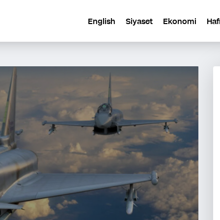
English
Siyaset
Ekonomi
Haf