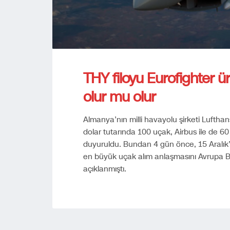
THY filoyu Eurofighter üre
olur mu olur
Almanya’nın milli havayolu şirketi Lufthan
dolar tutarında 100 uçak, Airbus ile de 60
duyuruldu. Bundan 4 gün önce, 15 Aralık’
en büyük uçak alım anlaşmasını Avrupa Birl
açıklanmıştı.