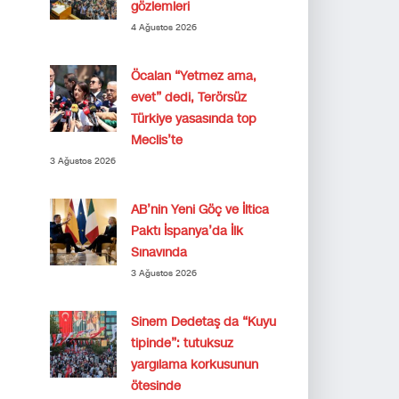
gözlemleri
4 Ağustos 2026
Öcalan “Yetmez ama,
evet” dedi, Terörsüz
Türkiye yasasında top
Meclis’te
3 Ağustos 2026
AB’nin Yeni Göç ve İltica
Paktı İspanya’da İlk
Sınavında
3 Ağustos 2026
Sinem Dedetaş da “Kuyu
tipinde”: tutuksuz
yargılama korkusunun
ötesinde