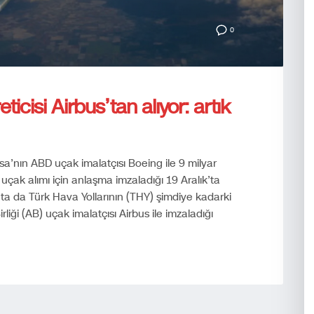
0
ticisi Airbus’tan alıyor: artık
sa’nın ABD uçak imalatçısı Boeing ile 9 milyar
 uçak alımı için anlaşma imzaladığı 19 Aralık’ta
ta da Türk Hava Yollarının (THY) şimdiye kadarki
iği (AB) uçak imalatçısı Airbus ile imzaladığı