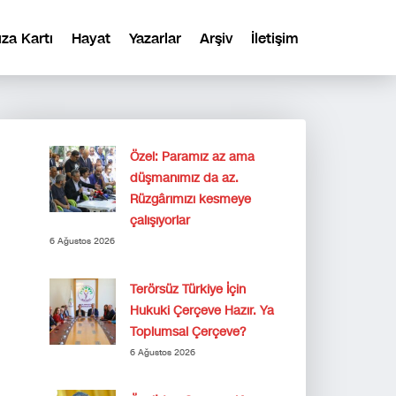
ıza Kartı
Hayat
Yazarlar
Arşiv
İletişim
Özel: Paramız az ama
düşmanımız da az.
Rüzgârımızı kesmeye
çalışıyorlar
6 Ağustos 2026
Terörsüz Türkiye İçin
Hukuki Çerçeve Hazır. Ya
Toplumsal Çerçeve?
6 Ağustos 2026