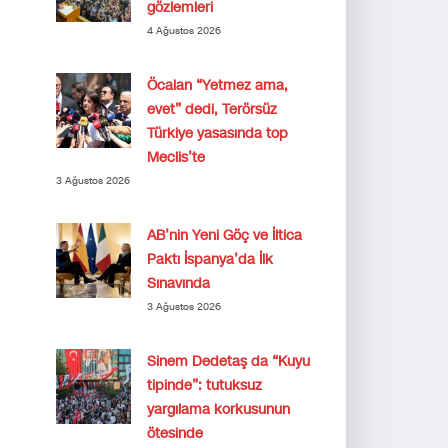
gözlemleri
4 Ağustos 2026
Öcalan “Yetmez ama,
evet” dedi, Terörsüz
Türkiye yasasında top
Meclis’te
3 Ağustos 2026
AB’nin Yeni Göç ve İltica
Paktı İspanya’da İlk
Sınavında
3 Ağustos 2026
Sinem Dedetaş da “Kuyu
tipinde”: tutuksuz
yargılama korkusunun
ötesinde