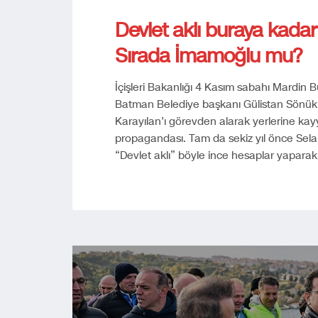
Devlet aklı buraya kada
Sırada İmamoğlu mu?
İçişleri Bakanlığı 4 Kasım sabahı Mardin
Batman Belediye başkanı Gülistan Sönük’
Karayılan’ı görevden alarak yerlerine kayy
propagandası. Tam da sekiz yıl önce Sela
“Devlet aklı” böyle ince hesaplar yapara