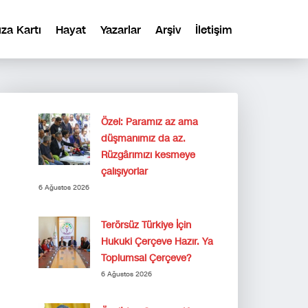
ıza Kartı
Hayat
Yazarlar
Arşiv
İletişim
Özel: Paramız az ama
düşmanımız da az.
Rüzgârımızı kesmeye
çalışıyorlar
6 Ağustos 2026
Terörsüz Türkiye İçin
Hukuki Çerçeve Hazır. Ya
Toplumsal Çerçeve?
6 Ağustos 2026