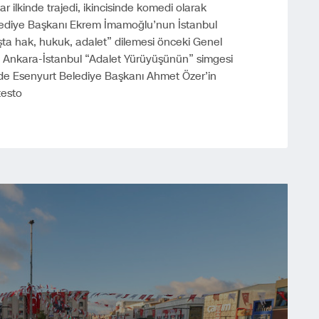
r ilkinde trajedi, ikincisinde komedi olarak
Belediye Başkanı Ekrem İmamoğlu’nun İstanbul
a hak, hukuk, adalet” dilemesi önceki Genel
 Ankara-İstanbul “Adalet Yürüyüşünün” simgesi
m’de Esenyurt Belediye Başkanı Ahmet Özer’in
testo