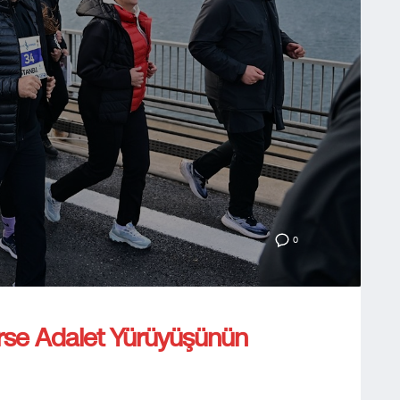
0
erse Adalet Yürüyüşünün