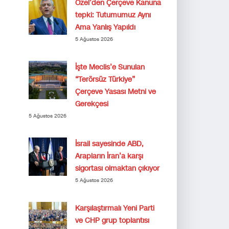
Özel’den Çerçeve Kanuna
tepki: Tutumumuz Aynı
Ama Yanlış Yapıldı
5 Ağustos 2026
İşte Meclis’e Sunulan
“Terörsüz Türkiye”
Çerçeve Yasası Metni ve
Gerekçesi
5 Ağustos 2026
İsrail sayesinde ABD,
Arapların İran’a karşı
sigortası olmaktan çıkıyor
5 Ağustos 2026
Karşılaştırmalı Yeni Parti
ve CHP grup toplantısı