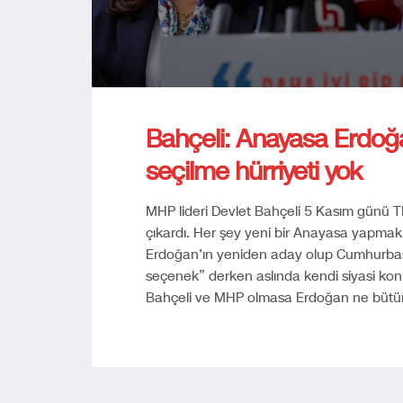
Bahçeli: Anayasa Erdoğ
seçilme hürriyeti yok
MHP lideri Devlet Bahçeli 5 Kasım günü
çıkardı. Her şey yeni bir Anayasa yapma
Erdoğan’ın yeniden aday olup Cumhurbaşka
seçenek” derken aslında kendi siyasi ko
Bahçeli ve MHP olmasa Erdoğan ne bütü