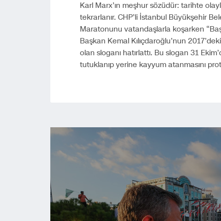
Karl Marx’ın meşhur sözüdür: tarihte olayla
tekrarlanır. CHP’li İstanbul Büyükşehir 
Maratonunu vatandaşlarla koşarken “Başt
Başkan Kemal Kılıçdaroğlu’nun 2017’deki
olan sloganı hatırlattı. Bu slogan 31 Eki
tutuklanıp yerine kayyum atanmasını pro