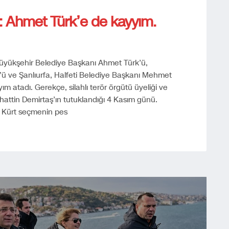
r: Ahmet Türk’e de kayyım.
 Büyükşehir Belediye Başkanı Ahmet Türk’ü,
ü ve Şanlıurfa, Halfeti Belediye Başkanı Mehmet
ım atadı. Gerekçe, silahlı terör örgütü üyeliği ve
hattin Demirtaş’ın tutuklandığı 4 Kasım günü.
k Kürt seçmenin pes