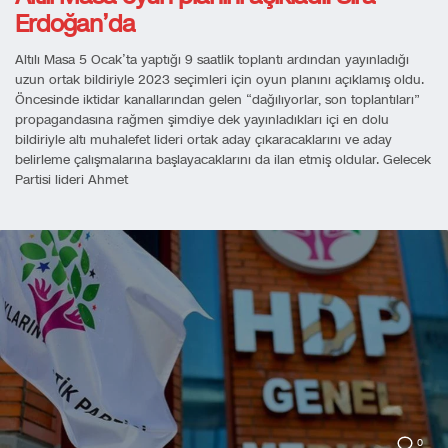
Erdoğan’da
Altılı Masa 5 Ocak’ta yaptığı 9 saatlik toplantı ardından yayınladığı
uzun ortak bildiriyle 2023 seçimleri için oyun planını açıklamış oldu.
Öncesinde iktidar kanallarından gelen “dağılıyorlar, son toplantıları”
propagandasına rağmen şimdiye dek yayınladıkları içi en dolu
bildiriyle altı muhalefet lideri ortak aday çıkaracaklarını ve aday
belirleme çalışmalarına başlayacaklarını da ilan etmiş oldular. Gelecek
Partisi lideri Ahmet
0