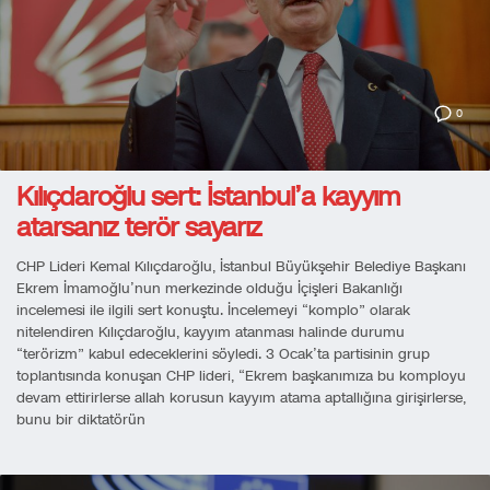
0
Kılıçdaroğlu sert: İstanbul’a kayyım
atarsanız terör sayarız
CHP Lideri Kemal Kılıçdaroğlu, İstanbul Büyükşehir Belediye Başkanı
Ekrem İmamoğlu’nun merkezinde olduğu İçişleri Bakanlığı
incelemesi ile ilgili sert konuştu. İncelemeyi “komplo” olarak
nitelendiren Kılıçdaroğlu, kayyım atanması halinde durumu
“terörizm” kabul edeceklerini söyledi. 3 Ocak’ta partisinin grup
toplantısında konuşan CHP lideri, “Ekrem başkanımıza bu komployu
devam ettirirlerse allah korusun kayyım atama aptallığına girişirlerse,
bunu bir diktatörün