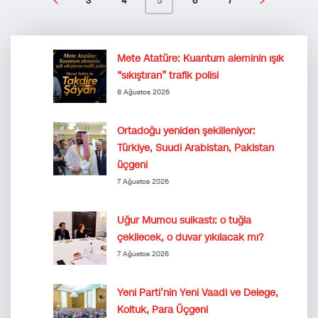
3
4
6
7
5
Mete Atatüre: Kuantum aleminin ışık
“sıkıştıran” trafik polisi
8 Ağustos 2026
Ortadoğu yeniden şekilleniyor:
Türkiye, Suudi Arabistan, Pakistan
üçgeni
7 Ağustos 2026
Uğur Mumcu suikastı: o tuğla
çekilecek, o duvar yıkılacak mı?
7 Ağustos 2026
Yeni Parti’nin Yeni Vaadi ve Delege,
Koltuk, Para Üçgeni