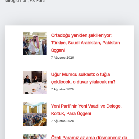
Miroğlu’nun, AK Parti
Ortadoğu yeniden şekilleniyor:
Türkiye, Suudi Arabistan, Pakistan
üçgeni
7 Ağustos 2026
Uğur Mumcu suikastı: o tuğla
çekilecek, o duvar yıkılacak mı?
7 Ağustos 2026
Yeni Parti’nin Yeni Vaadi ve Delege,
Koltuk, Para Üçgeni
7 Ağustos 2026
Özel: Paramız az ama düşmanımız da