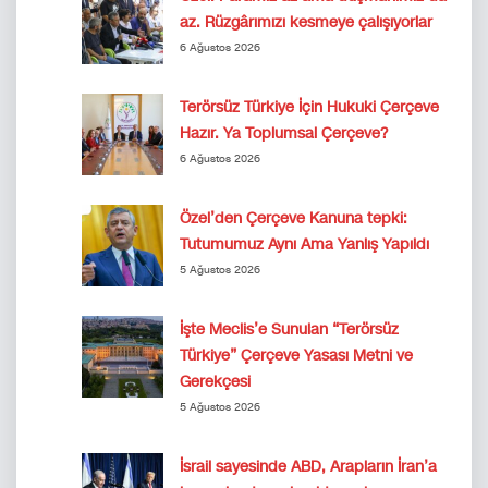
az. Rüzgârımızı kesmeye çalışıyorlar
6 Ağustos 2026
Terörsüz Türkiye İçin Hukuki Çerçeve
Hazır. Ya Toplumsal Çerçeve?
6 Ağustos 2026
Özel’den Çerçeve Kanuna tepki:
Tutumumuz Aynı Ama Yanlış Yapıldı
5 Ağustos 2026
İşte Meclis’e Sunulan “Terörsüz
Türkiye” Çerçeve Yasası Metni ve
Gerekçesi
5 Ağustos 2026
İsrail sayesinde ABD, Arapların İran’a