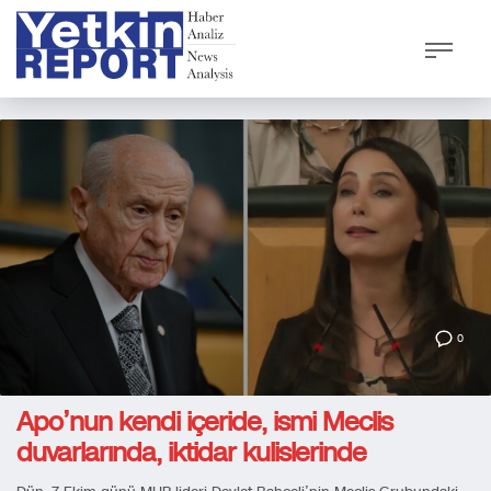
0
Apo’nun kendi içeride, ismi Meclis
duvarlarında, iktidar kulislerinde