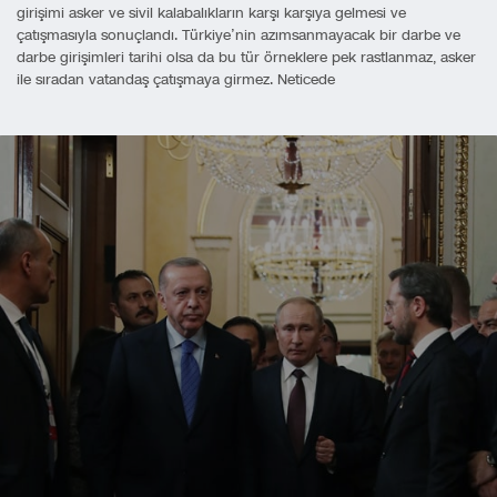
girişimi asker ve sivil kalabalıkların karşı karşıya gelmesi ve
çatışmasıyla sonuçlandı. Türkiye’nin azımsanmayacak bir darbe ve
darbe girişimleri tarihi olsa da bu tür örneklere pek rastlanmaz, asker
ile sıradan vatandaş çatışmaya girmez. Neticede