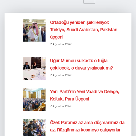
Ortadoğu yeniden şekilleniyor:
Türkiye, Suudi Arabistan, Pakistan
üçgeni
7 Ağustos 2026
Uğur Mumcu suikastı: o tuğla
çekilecek, o duvar yıkılacak mı?
7 Ağustos 2026
Yeni Parti’nin Yeni Vaadi ve Delege,
Koltuk, Para Üçgeni
7 Ağustos 2026
Özel: Paramız az ama düşmanımız da
az. Rüzgârımızı kesmeye çalışıyorlar