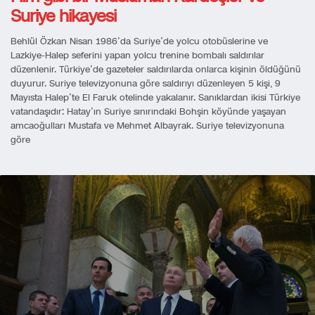
Suriye hikayesi
Behlül Özkan Nisan 1986’da Suriye’de yolcu otobüslerine ve
Lazkiye-Halep seferini yapan yolcu trenine bombalı saldırılar
düzenlenir. Türkiye’de gazeteler saldırılarda onlarca kişinin öldüğünü
duyurur. Suriye televizyonuna göre saldırıyı düzenleyen 5 kişi, 9
Mayısta Halep’te El Faruk otelinde yakalanır. Sanıklardan ikisi Türkiye
vatandaşıdır: Hatay’ın Suriye sınırındaki Bohşin köyünde yaşayan
amcaoğulları Mustafa ve Mehmet Albayrak. Suriye televizyonuna
göre