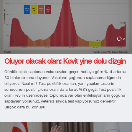
0
Oluyor olacak olan: Kovit yine dolu dizgin
Günlük eksik saptanan vaka sayıları geçen haftaya göre %14 artarak
30 binler sınırına dayandı. Vakaların çoğunun saptanamadığını da
biliyoruz. Nasıl mı? Test pozitiflik oranları, yani yapılan testlerin
sonucunun pozitif çıkma oranı da artarak %8’i geçti. Test pozitiflik
oranı %5’in üzerindeyse, toplumda var olan enfeksiyonların çoğunu
saptayamıyorsunuz, yetersiz sayıda test yapıyorsunuz demektir.
Birçok defa bu konuyu