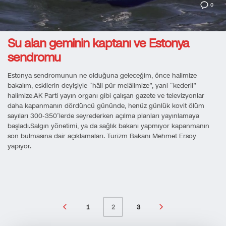
0
Su alan geminin kaptanı ve Estonya
sendromu
Estonya sendromunun ne olduğuna geleceğim, önce halimize
bakalım, eskilerin deyişiyle “hâli pür melâlimize”, yani “kederli”
halimize.AK Parti yayın organı gibi çalışan gazete ve televizyonlar
daha kapanmanın dördüncü gününde, henüz günlük kovit ölüm
sayıları 300-350’lerde seyrederken açılma planları yayınlamaya
başladı.Salgın yönetimi, ya da sağlık bakanı yapmıyor kapanmanın
son bulmasına dair açıklamaları. Turizm Bakanı Mehmet Ersoy
yapıyor.
1
3
2