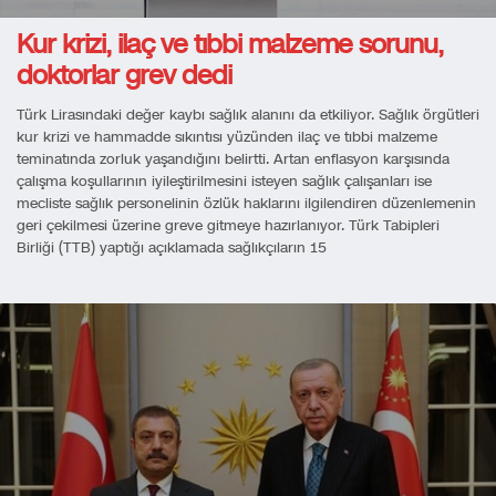
Kur krizi, ilaç ve tıbbi malzeme sorunu,
doktorlar grev dedi
Türk Lirasındaki değer kaybı sağlık alanını da etkiliyor. Sağlık örgütleri
kur krizi ve hammadde sıkıntısı yüzünden ilaç ve tıbbi malzeme
teminatında zorluk yaşandığını belirtti. Artan enflasyon karşısında
çalışma koşullarının iyileştirilmesini isteyen sağlık çalışanları ise
mecliste sağlık personelinin özlük haklarını ilgilendiren düzenlemenin
geri çekilmesi üzerine greve gitmeye hazırlanıyor. Türk Tabipleri
Birliği (TTB) yaptığı açıklamada sağlıkçıların 15