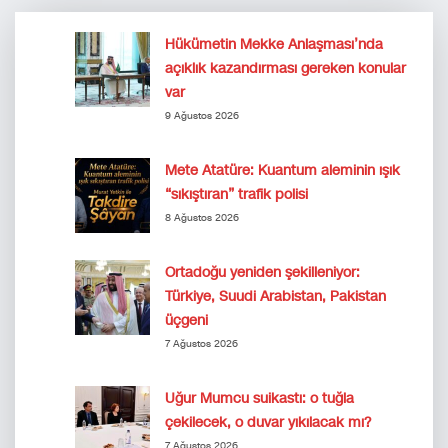
Hükümetin Mekke Anlaşması’nda
açıklık kazandırması gereken konular
var
9 Ağustos 2026
Mete Atatüre: Kuantum aleminin ışık
“sıkıştıran” trafik polisi
8 Ağustos 2026
Ortadoğu yeniden şekilleniyor:
Türkiye, Suudi Arabistan, Pakistan
üçgeni
7 Ağustos 2026
Uğur Mumcu suikastı: o tuğla
çekilecek, o duvar yıkılacak mı?
7 Ağustos 2026