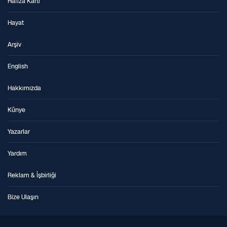
Hafıza Kartı
Hayat
Arşiv
English
Hakkımızda
Künye
Yazarlar
Yardım
Reklam & İşbirliği
Bize Ulaşın