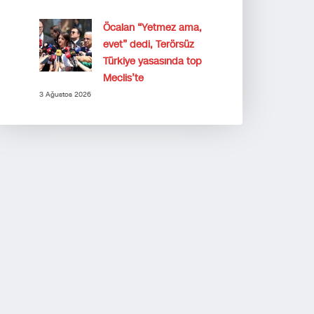
Öcalan “Yetmez ama,
evet” dedi, Terörsüz
Türkiye yasasında top
Meclis’te
3 Ağustos 2026