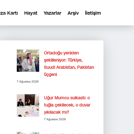
ıza Kartı
Hayat
Yazarlar
Arşiv
İletişim
Ortadoğu yeniden
şekilleniyor: Türkiye,
Suudi Arabistan, Pakistan
üçgeni
7 Ağustos 2026
Uğur Mumcu suikastı: o
tuğla çekilecek, o duvar
yıkılacak mı?
7 Ağustos 2026