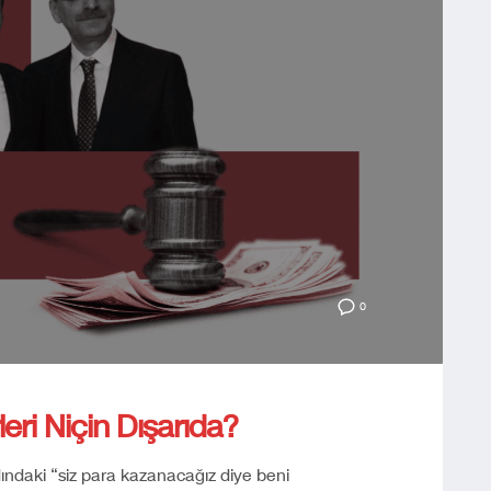
0
eri Niçin Dışarıda?
ındaki “siz para kazanacağız diye beni