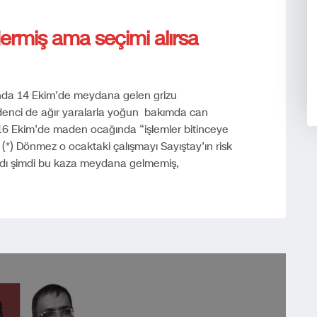
ermiş ama seçimi alırsa
ında 14 Ekim’de meydana gelen grizu
denci de ağır yaralarla yoğun bakımda can
16 Ekim’de maden ocağında “işlemler bitinceye
(*) Dönmez o ocaktaki çalışmayı Sayıştay’ın risk
aydı şimdi bu kaza meydana gelmemiş,