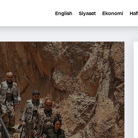
English
Siyaset
Ekonomi
Haf