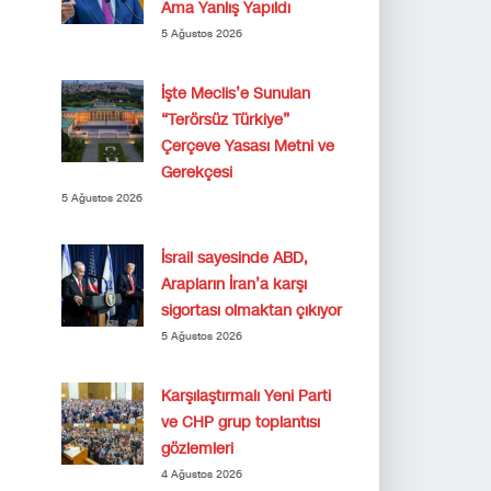
Ama Yanlış Yapıldı
5 Ağustos 2026
İşte Meclis’e Sunulan
“Terörsüz Türkiye”
Çerçeve Yasası Metni ve
Gerekçesi
5 Ağustos 2026
İsrail sayesinde ABD,
Arapların İran’a karşı
sigortası olmaktan çıkıyor
5 Ağustos 2026
Karşılaştırmalı Yeni Parti
ve CHP grup toplantısı
gözlemleri
4 Ağustos 2026