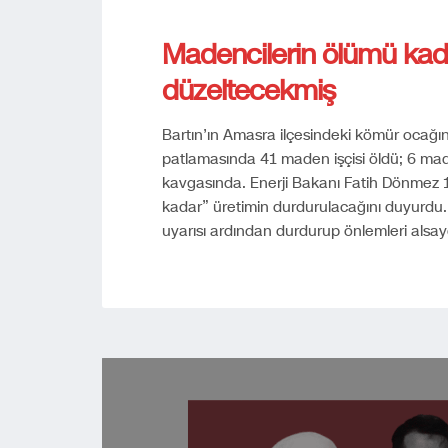
Madencilerin ölümü kad
düzeltecekmiş
Bartın’ın Amasra ilçesindeki kömür ocağ
patlamasında 41 maden işçisi öldü; 6 ma
kavgasında. Enerji Bakanı Fatih Dönmez 
kadar” üretimin durdurulacağını duyurdu. 
uyarısı ardından durdurup önlemleri als