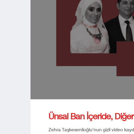
Ünsal Ban İçeride, Diğerl
Zehra Taşkesenlioğlu’nun gizli video kayd