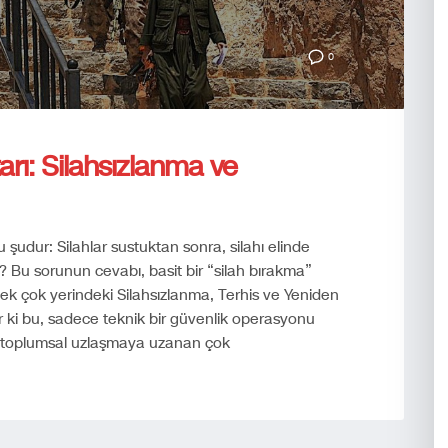
0
arı: Silahsızlanma ve
şudur: Silahlar sustuktan sonra, silahı elinde
? Bu sorunun cevabı, basit bir “silah bırakma”
pek çok yerindeki Silahsızlanma, Terhis ve Yeniden
 ki bu, sadece teknik bir güvenlik operasyonu
en toplumsal uzlaşmaya uzanan çok