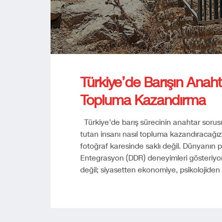
Türkiye’de Barışın Anaht
Topluma Kazandırma
Türkiye’de barış sürecinin anahtar sorusu 
tutan insanı nasıl topluma kazandıracağız
fotoğraf karesinde saklı değil. Dünyanın 
Entegrasyon (DDR) deneyimleri gösteriyor
değil; siyasetten ekonomiye, psikolojid