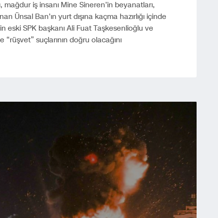
 mağdur iş insanı Mine Sineren’in beyanatları,
nan Ünsal Ban’ın yurt dışına kaçma hazırlığı içinde
in eski SPK başkanı Ali Fuat Taşkesenlioğlu ve
 ve “rüşvet” suçlarının doğru olacağını