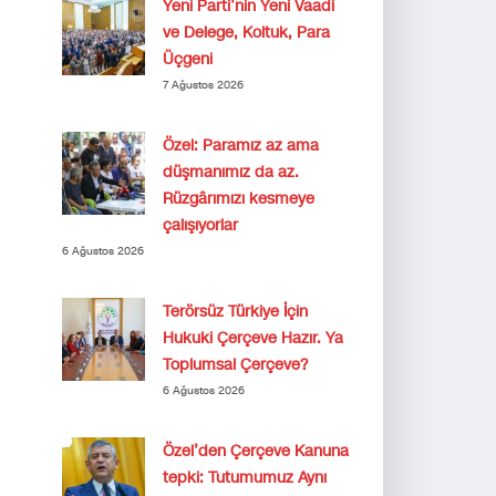
Yeni Parti’nin Yeni Vaadi
ve Delege, Koltuk, Para
Üçgeni
7 Ağustos 2026
Özel: Paramız az ama
düşmanımız da az.
Rüzgârımızı kesmeye
çalışıyorlar
6 Ağustos 2026
Terörsüz Türkiye İçin
Hukuki Çerçeve Hazır. Ya
Toplumsal Çerçeve?
6 Ağustos 2026
Özel’den Çerçeve Kanuna
tepki: Tutumumuz Aynı