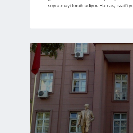
seyretmeyi tercih ediyor. Hamas, İsrail’i y