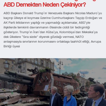
ABD Demekten Neden Çekiniyor?
ABD Başkanı Donald Trump’ın Venezuela Başkanı Nicolas Maduro’yu
kaçırıp ülkeye el koyması üzerine Cumhurbaşkanı Tayyip Erdoğan ve
AK Parti iktidarının yaptığı ve yapmadığı açıklamalar, ABD’yle
ilişkilerde temkinli davranmanın ötesinde ciddi bir tedirginliği
gösteriyor. Trump’ın İran’dan Küba’ya, Kolombiya’dan Meksika’ya
dek ülkelere “Sıra sizde” diyerek gözdağı vermesi, NATO
anlaşmasıyla sınırlarının korunmasını ortaklaşa taahhüt ettiği, Avrupa
Birliği üyesi