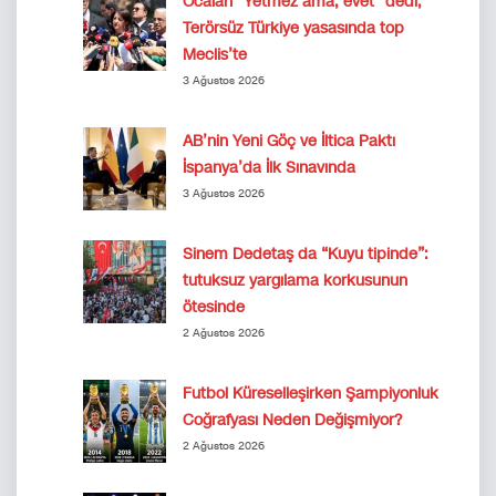
Öcalan “Yetmez ama, evet” dedi,
Terörsüz Türkiye yasasında top
Meclis’te
3 Ağustos 2026
AB’nin Yeni Göç ve İltica Paktı
İspanya’da İlk Sınavında
3 Ağustos 2026
Sinem Dedetaş da “Kuyu tipinde”:
tutuksuz yargılama korkusunun
ötesinde
2 Ağustos 2026
Futbol Küreselleşirken Şampiyonluk
Coğrafyası Neden Değişmiyor?
2 Ağustos 2026