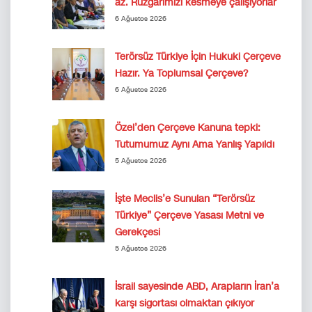
az. Rüzgârımızı kesmeye çalışıyorlar
6 Ağustos 2026
Terörsüz Türkiye İçin Hukuki Çerçeve
Hazır. Ya Toplumsal Çerçeve?
6 Ağustos 2026
Özel’den Çerçeve Kanuna tepki:
Tutumumuz Aynı Ama Yanlış Yapıldı
5 Ağustos 2026
İşte Meclis’e Sunulan “Terörsüz
Türkiye” Çerçeve Yasası Metni ve
Gerekçesi
5 Ağustos 2026
İsrail sayesinde ABD, Arapların İran’a
karşı sigortası olmaktan çıkıyor