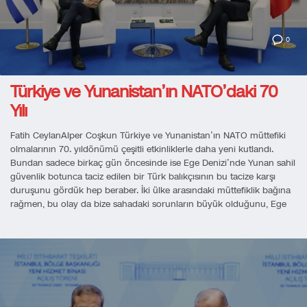
0
Türkiye ve Yunanistan’ın NATO’daki 70
Yılı
Fatih CeylanAlper Coşkun Türkiye ve Yunanistan’ın NATO müttefiki
olmalarının 70. yıldönümü çeşitli etkinliklerle daha yeni kutlandı.
Bundan sadece birkaç gün öncesinde ise Ege Denizi’nde Yunan sahil
güvenlik botunca taciz edilen bir Türk balıkçısının bu tacize karşı
duruşunu gördük hep beraber. İki ülke arasındaki müttefiklik bağına
rağmen, bu olay da bize sahadaki sorunların büyük olduğunu, Ege