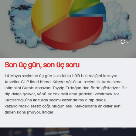
0
Son üç gün, son üç soru
14 Mayıs seçimine üç gün kala tablo hâlâ belirsizliğini koruyor.
Anketler CHP lideri Kemal Kılıçdaroğlu’nun seçimi ilk turda alma
ihtimalini Cumhurbaşkanı Tayyip Erdoğan’dan önde gösteriyor. Bir
dip dalga geliyor, yönü az çok belli ama şiddetini kestirmek zor.
Kılıçdaroğlu’na ilk turda seçimi kazandırırsa o dip dalga
kazandıracak; sessiz çoğunluğun sesi. Meydanlarla anketler aynı
dilden konuşmuyor. İktidar