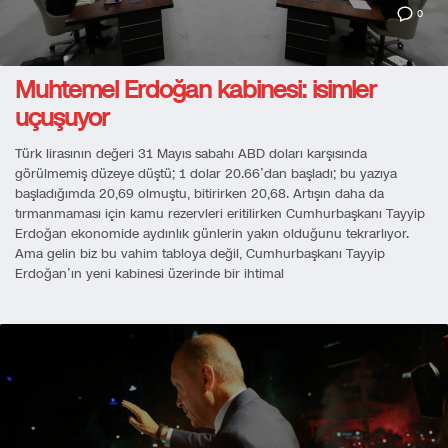
0
Muhtemel Erdoğan kabinesi: isimler
uçuşuyor
Türk lirasının değeri 31 Mayıs sabahı ABD doları karşısında
görülmemiş düzeye düştü; 1 dolar 20.66’dan başladı; bu yazıya
başladığımda 20,69 olmuştu, bitirirken 20,68. Artışın daha da
tırmanmaması için kamu rezervleri eritilirken Cumhurbaşkanı Tayyip
Erdoğan ekonomide aydınlık günlerin yakın olduğunu tekrarlıyor.
Ama gelin biz bu vahim tabloya değil, Cumhurbaşkanı Tayyip
Erdoğan’ın yeni kabinesi üzerinde bir ihtimal