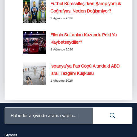
Futbol Küreselleşirken Şampiyonluk
Coğrafyası Neden Değişmiyor?
2 Ağustos 2026
Filenin Sultanları Kazandı. Peki Ya
Kaybetseydiler?
2 Ağustos 2026
İspanya’ya Fas Göçü Altındaki ABD-
İsrail Tezgâhı Kuşkusu
1 Ağustos 2026
Haberler arşivinde arama yapın...
Siyaset