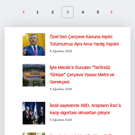
1
2
4
5
3
Özel’den Çerçeve Kanuna tepki:
Tutumumuz Aynı Ama Yanlış Yapıldı
5 Ağustos 2026
İşte Meclis’e Sunulan “Terörsüz
Türkiye” Çerçeve Yasası Metni ve
Gerekçesi
5 Ağustos 2026
İsrail sayesinde ABD, Arapların İran’a
karşı sigortası olmaktan çıkıyor
5 Ağustos 2026