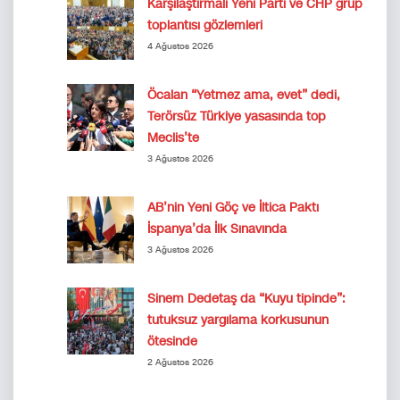
Karşılaştırmalı Yeni Parti ve CHP grup
toplantısı gözlemleri
4 Ağustos 2026
Öcalan “Yetmez ama, evet” dedi,
Terörsüz Türkiye yasasında top
Meclis’te
3 Ağustos 2026
AB’nin Yeni Göç ve İltica Paktı
İspanya’da İlk Sınavında
3 Ağustos 2026
Sinem Dedetaş da “Kuyu tipinde”:
tutuksuz yargılama korkusunun
ötesinde
2 Ağustos 2026