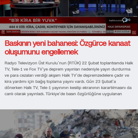
0
Baskının yeni bahanesi: Özgürce kanaat
oluşumunu engellemek
Radyo Televizyon Üst Kurulu’nun (RTÜK) 22 Şubat toplantısında Halk
TV, Tele-1 ve Fox TV’ye deprem yayınları nedeniyle yayın durdurma
ve para cezaları verdiği akşam Halk TV’de depremzedelere çadır ve
kira yardımı için bağış toplama yayını vardı. Gün 23 Şubat’a
dönerken Halk TV, Tele-1 yayınının kesilip ekranının karartılmasını da
canlı olarak yayınladı. Türkiye’de basın özgürlüğüne uygulanan