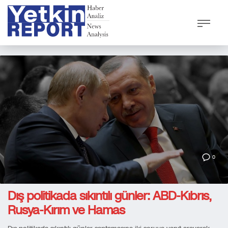
0
Dış politikada sıkıntılı günler: ABD-Kıbrıs,
Rusya-Kırım ve Hamas