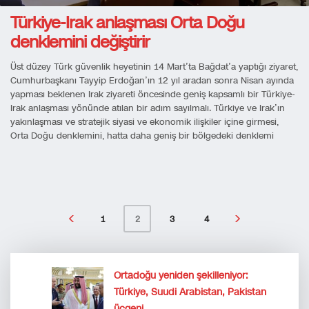
Türkiye-Irak anlaşması Orta Doğu
denklemini değiştirir
Üst düzey Türk güvenlik heyetinin 14 Mart’ta Bağdat’a yaptığı ziyaret,
Cumhurbaşkanı Tayyip Erdoğan’ın 12 yıl aradan sonra Nisan ayında
yapması beklenen Irak ziyareti öncesinde geniş kapsamlı bir Türkiye-
Irak anlaşması yönünde atılan bir adım sayılmalı. Türkiye ve Irak’ın
yakınlaşması ve stratejik siyasi ve ekonomik ilişkiler içine girmesi,
Orta Doğu denklemini, hatta daha geniş bir bölgedeki denklemi
1
3
4
2
Ortadoğu yeniden şekilleniyor:
Türkiye, Suudi Arabistan, Pakistan
üçgeni