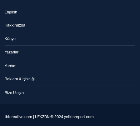
English
Hakkımızda
Künye
Yazarlar
Yardım
Reklam & İşbirliği
Bize Ulaşın
tbtcreative.com | UFKZDN © 2024 yetkinreport.com