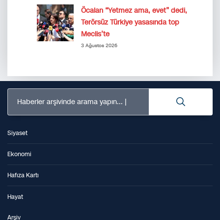
Öcalan “Yetmez ama, evet” dedi,
Terörsüz Türkiye yasasında top
Meclis’te
3 Ağustos 2026
Haberler arşivinde arama yapın...
Siyaset
Ekonomi
Hafıza Kartı
Hayat
Arşiv