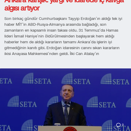
algısı artıyor
Son birkaç gündür Cumhurbaşkanı Tayyip Erdoğan’ın aldığı tek iyi
haber MİT’in ABD-Rusya-Almanya arasında bağladığı, son
zamanların en kapsamlı insan takası oldu. 31 Temmuz’da Hamas
lideri İsmail Haniye’nin öldürülmesinden başlayarak hem aldığı
haberler hem de aldığı kararların tamamı Ankara’da işlerin iyi
gitmediğinin kanıtı gibi. Erdoğan idaresinin canını sıkan kararların
ikisi Anayasa Mahkemesi’nden geldi. İlki Can Atalay’ın
0