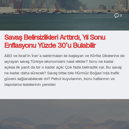
0
Savaş Belirsizlikleri Arttırdı, Yıl Sonu
Enflasyonu Yüzde 30’u Bulabilir
ABD ve İsrail’in İran’a saldırmaları ile başlayan ve Körfez ülkelerine de
sıçrayan savaş Türkiye ekonomisini nasıl etkiler? Soru ne kadar
açıksa ilk yanıt da bir o kadar açık: Çok fazla belirsizlik var. Bu savaş
ne kadar daha sürecek? Savaş bitse bile Hürmüz Boğazı’nda trafik
güveni sağlanabilecek mi? Petrol kuyularının, boru hatlarının ve
depolama tesislerinin yeniden