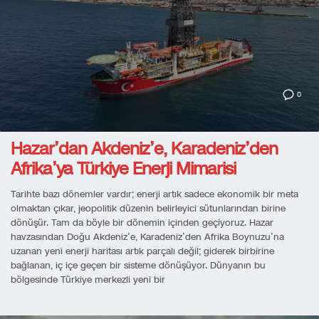
0
Hazar’dan Akdeniz’e, Karadeniz’den
Afrika’ya Türkiye Enerji Mimarisi
Tarihte bazı dönemler vardır; enerji artık sadece ekonomik bir meta
olmaktan çıkar, jeopolitik düzenin belirleyici sütunlarından birine
dönüşür. Tam da böyle bir dönemin içinden geçiyoruz. Hazar
havzasından Doğu Akdeniz’e, Karadeniz’den Afrika Boynuzu’na
uzanan yeni enerji haritası artık parçalı değil; giderek birbirine
bağlanan, iç içe geçen bir sisteme dönüşüyor. Dünyanın bu
bölgesinde Türkiye merkezli yeni bir