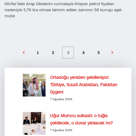
Körfez’deki Arap ülkelerini vurmasıyla fırlayan petrol fiyatları
nedeniyle 5,76 lira olması tahmin edilen zammın 58 kuruşu eşel-
mobil
1
2
4
5
3
Ortadoğu yeniden şekilleniyor:
Türkiye, Suudi Arabistan, Pakistan
üçgeni
7 Ağustos 2026
Uğur Mumcu suikastı: o tuğla
çekilecek, o duvar yıkılacak mı?
7 Ağustos 2026