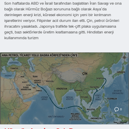
Son haftalarda ABD ve İsrail tarafından başlatılan İran Savaşı ve ona
bağlı olarak Hürmüz Boğazı sorununa bağlı olarak Asya’da
derinleşen enerji krizi, küresel ekonomi için yeni bir kırılmanın
işaretlerini veriyor. Filipinler acil durum ilan etti. Çin, petrol ürünleri
ihracatını yasakladı. Japonya trafikte tek-çift plaka uygulamasına
geçti, bazı sektörlerde üretim kısıtlamasına gitti. Hindistan enerji
kullanımında turizm
0