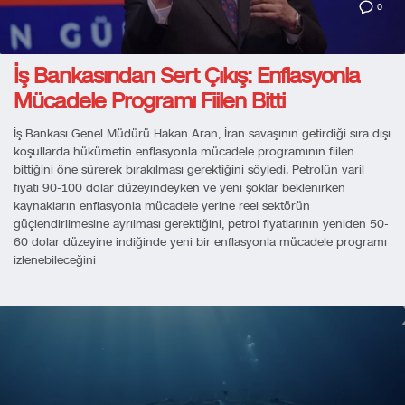
0
İş Bankasından Sert Çıkış: Enflasyonla
Mücadele Programı Fiilen Bitti
İş Bankası Genel Müdürü Hakan Aran, İran savaşının getirdiği sıra dışı
koşullarda hükümetin enflasyonla mücadele programının fiilen
bittiğini öne sürerek bırakılması gerektiğini söyledi. Petrolün varil
fiyatı 90-100 dolar düzeyindeyken ve yeni şoklar beklenirken
kaynakların enflasyonla mücadele yerine reel sektörün
güçlendirilmesine ayrılması gerektiğini, petrol fiyatlarının yeniden 50-
60 dolar düzeyine indiğinde yeni bir enflasyonla mücadele programı
izlenebileceğini