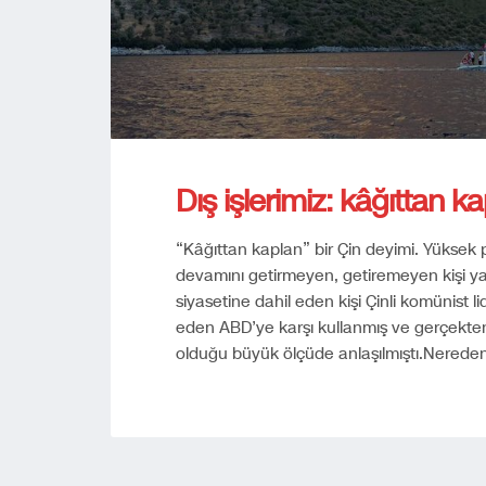
Dış işlerimiz: kâğıttan 
“Kâğıttan kaplan” bir Çin deyimi. Yüksek
devamını getirmeyen, getiremeyen kişi ya 
siyasetine dahil eden kişi Çinli komünist 
eden ABD’ye karşı kullanmış ve gerçekte
olduğu büyük ölçüde anlaşılmıştı.Nerede