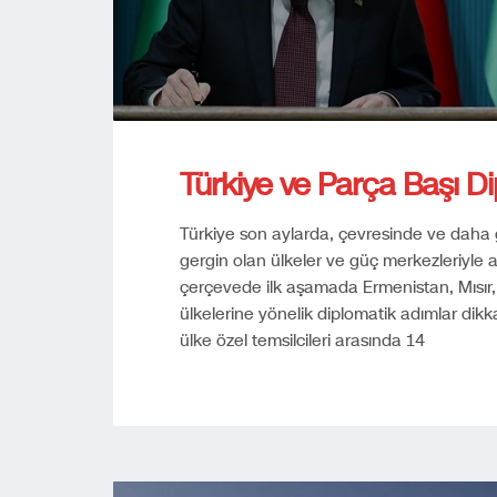
Türkiye ve Parça Başı D
Türkiye son aylarda, çevresinde ve daha g
gergin olan ülkeler ve güç merkezleriyle ar
çerçevede ilk aşamada Ermenistan, Mısır, S
ülkelerine yönelik diplomatik adımlar dikk
ülke özel temsilcileri arasında 14