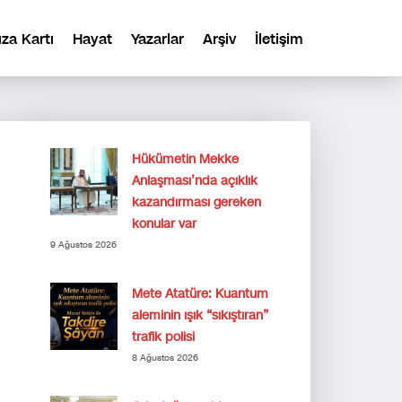
ıza Kartı
Hayat
Yazarlar
Arşiv
İletişim
Hükümetin Mekke
Anlaşması’nda açıklık
kazandırması gereken
konular var
9 Ağustos 2026
Mete Atatüre: Kuantum
aleminin ışık “sıkıştıran”
trafik polisi
8 Ağustos 2026