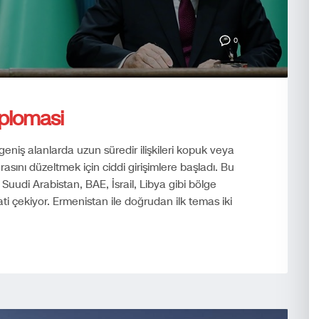
0
iplomasi
eniş alanlarda uzun süredir ilişkileri kopuk veya
asını düzeltmek için ciddi girişimlere başladı. Bu
uudi Arabistan, BAE, İsrail, Libya gibi bölge
ati çekiyor. Ermenistan ile doğrudan ilk temas iki