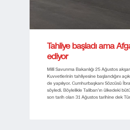
Tahliye başladı ama Afg
ediyor
Millî Savunma Bakanlığı 25 Ağustos akşam 
Kuvvetlerinin tahliyesine başlandığını açıkl
de yapılıyor. Cumhurbaşkanı Sözcüsü İbrah
söyledi. Böylelikle Taliban’ın ülkedeki büt
son tarih olan 31 Ağustos tarihine dek T