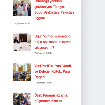
Ortadoğu yeniden
şekilleniyor: Türkiye,
Suudi Arabistan, Pakistan
üçgeni
7 Ağustos 2026
Uğur Mumcu suikastı: o
tuğla çekilecek, o duvar
yıkılacak mı?
7 Ağustos 2026
Yeni Parti’nin Yeni Vaadi
ve Delege, Koltuk, Para
Üçgeni
7 Ağustos 2026
Özel: Paramız az ama
düşmanımız da az.