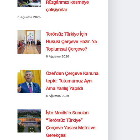
Rüzgârımızı kesmeye
çalışıyorlar
6 Ağustos 2026
Terörsüz Türkiye İçin
Hukuki Çerçeve Hazır. Ya
Toplumsal Çerçeve?
6 Ağustos 2026
Özel’den Çerçeve Kanuna
tepki: Tutumumuz Aynı
Ama Yanlış Yapıldı
5 Ağustos 2026
İşte Meclis’e Sunulan
“Terörsüz Türkiye”
Çerçeve Yasası Metni ve
Gerekçesi