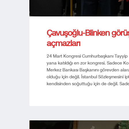
Çavuşoğlu-Blinken görüş
açmazları
24 Mart Kongresi Cumhurbaşkanı Tayyip 
yana katıldığı en zor kongresi. Sadece K
Merkez Bankası Başkanını görevden alara
olduğu için değil. İstanbul Sözleşmesini ipt
kendisinden soğuttuğu için de değil. Sad