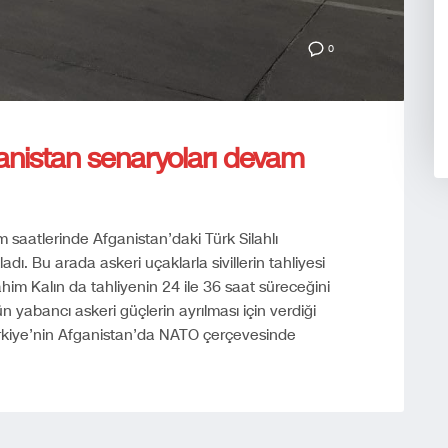
0
anistan senaryoları devam
saatlerinde Afganistan’daki Türk Silahlı
adı. Bu arada askeri uçaklarla sivillerin tahliyesi
im Kalın da tahliyenin 24 ile 36 saat süreceğini
ün yabancı askeri güçlerin ayrılması için verdiği
ürkiye’nin Afganistan’da NATO çerçevesinde